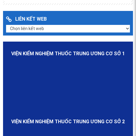
LIÊN KẾT WEB
VIỆN KIỂM NGHIỆM THUỐC TRUNG ƯƠNG CƠ SỞ 1
VIỆN KIỂM NGHIỆM THUỐC TRUNG ƯƠNG CƠ SỞ 2