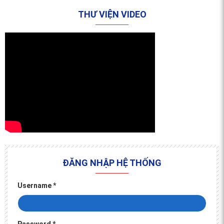
THƯ VIỆN VIDEO
ĐĂNG NHẬP HỆ THỐNG
Username
*