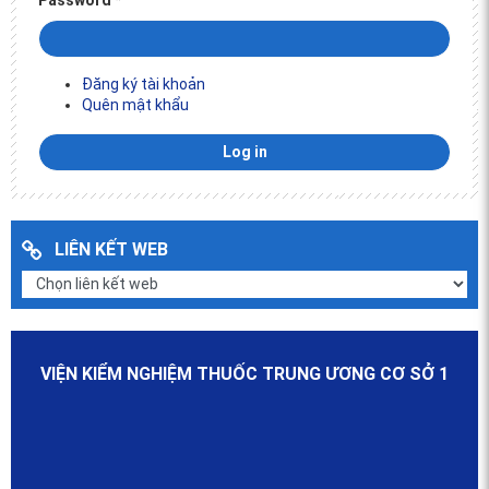
Password
*
Đăng ký tài khoản
Quên mật khẩu
LIÊN KẾT WEB
VIỆN KIỂM NGHIỆM THUỐC TRUNG ƯƠNG CƠ SỞ 1