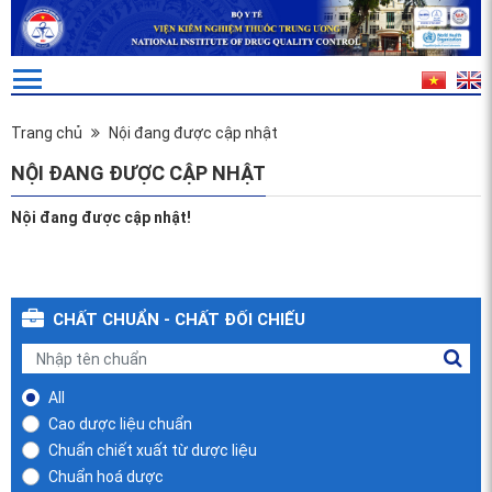
Trang chủ
Nội đang được cập nhật
NỘI ĐANG ĐƯỢC CẬP NHẬT
Nội đang được cập nhật!
CHẤT CHUẨN - CHẤT ĐỐI CHIẾU
All
Cao dược liệu chuẩn
Chuẩn chiết xuất từ dược liệu
Chuẩn hoá dược