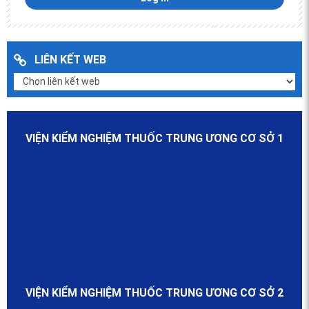
LIÊN KẾT WEB
VIỆN KIỂM NGHIỆM THUỐC TRUNG ƯƠNG CƠ SỞ 1
VIỆN KIỂM NGHIỆM THUỐC TRUNG ƯƠNG CƠ SỞ 2