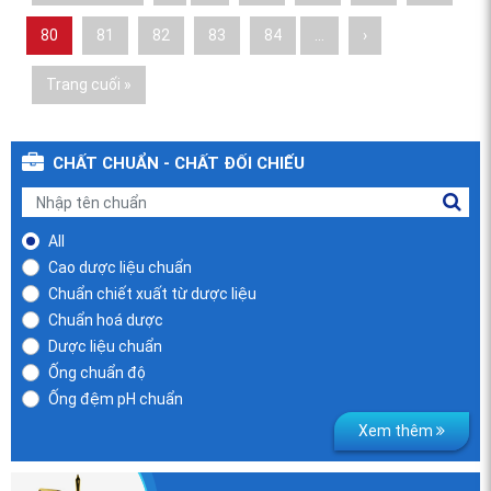
80
81
82
83
84
…
›
Trang cuối »
CHẤT CHUẨN - CHẤT ĐỐI CHIẾU
All
Cao dược liệu chuẩn
Chuẩn chiết xuất từ dược liệu
Chuẩn hoá dược
Dược liệu chuẩn
Ống chuẩn độ
Ống đệm pH chuẩn
Xem thêm