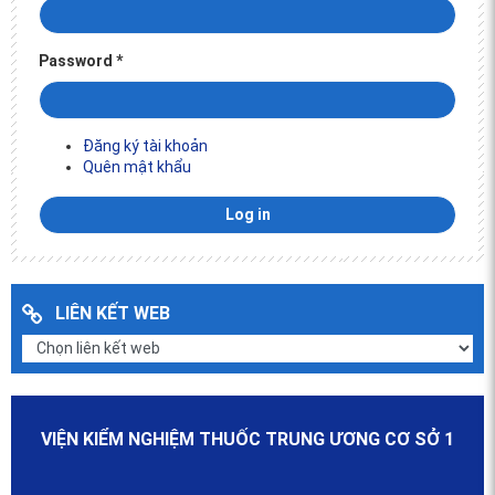
Password
*
Đăng ký tài khoản
Quên mật khẩu
LIÊN KẾT WEB
VIỆN KIỂM NGHIỆM THUỐC TRUNG ƯƠNG CƠ SỞ 1