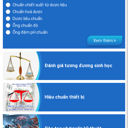
Chuẩn chiết xuất từ dược liệu
Chuẩn hoá dược
Dược liệu chuẩn
Ống chuẩn độ
Ống đệm pH chuẩn
Xem thêm
Đánh giá
tương đương
sinh học
Hiệu chuẩn
thiết bị