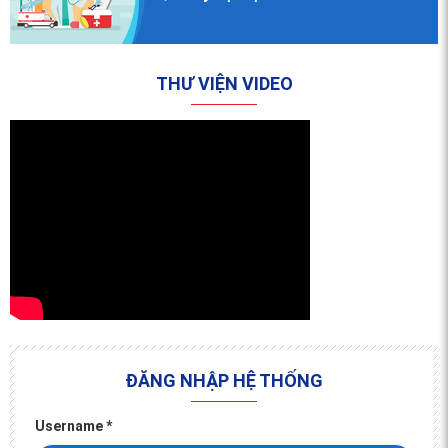
THƯ VIỆN VIDEO
ĐĂNG NHẬP HỆ THỐNG
Username
*