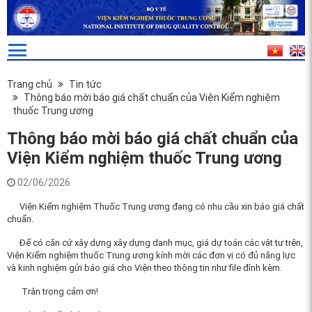
Trang chủ
Tin tức
Thông báo mời báo giá chất chuẩn của Viện Kiểm nghiệm
thuốc Trung ương
Thông báo mời báo giá chất chuẩn của
Viện Kiểm nghiệm thuốc Trung ương
02/06/2026
Viện Kiểm nghiệm Thuốc Trung ương đang có
nhu cầu xin báo giá
chất
chuẩn.
Để có căn cứ xây dựng
xây dựng danh mục, giá dự toán các vật tư trên
,
Viện Kiểm nghiệm thuốc Trung ương kính mời các đơn vị có đủ năng lực
và kinh nghiệm gửi báo giá
cho Viện
theo thông tin như file đính kèm
.
Trân trọng cảm ơn!