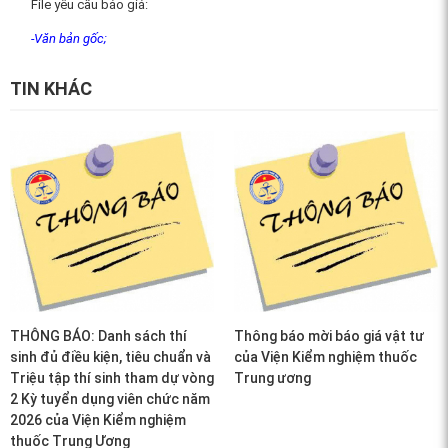
File yêu cầu báo giá:
-Văn bản gốc
;
TIN KHÁC
THÔNG BÁO: Danh sách thí
Thông báo mời báo giá vật tư
sinh đủ điều kiện, tiêu chuẩn và
của Viện Kiểm nghiệm thuốc
Triệu tập thí sinh tham dự vòng
Trung ương
2 Kỳ tuyển dụng viên chức năm
2026 của Viện Kiểm nghiệm
thuốc Trung Ương