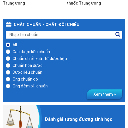
Trung ương
thuốc Trung ương
CHẤT CHUẨN - CHẤT ĐỐI CHIẾU
All
Cao dược liệu chuẩn
Chuẩn chiết xuất từ dược liệu
Chuẩn hoá dược
Dược liệu chuẩn
Ống chuẩn độ
Ống đệm pH chuẩn
Xem thêm
Đánh giá
tương đương
sinh học