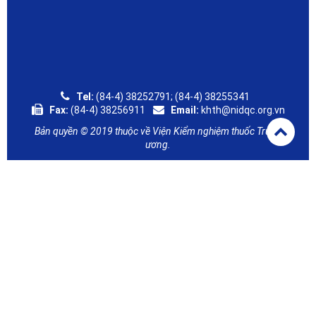
Tel:
(84-4) 38252791; (84-4) 38255341
Fax:
(84-4) 38256911
Email:
khth@nidqc.org.vn
Bản quyền © 2019 thuộc về Viện Kiểm nghiệm thuốc Trung
ương.