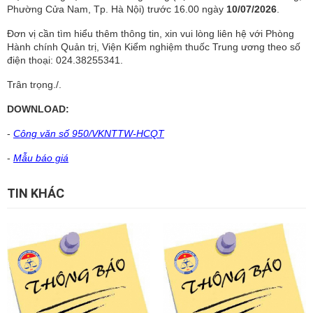
Phường Cửa Nam, Tp. Hà Nội) trước 16.00 ngày
10/07/2026
.
Đơn vị cần tìm hiểu thêm thông tin, xin vui lòng liên hệ với Phòng
Hành chính Quản trị, Viện Kiểm nghiệm thuốc Trung ương theo số
điện thoại: 024.38255341.
Trân trọng./.
DOWNLOAD:
-
Công văn số 950/VKNTTW-HCQT
-
Mẫu báo giá
TIN KHÁC