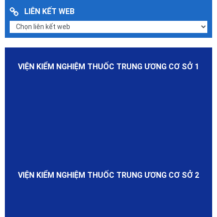
LIÊN KẾT WEB
VIỆN KIỂM NGHIỆM THUỐC TRUNG ƯƠNG CƠ SỞ 1
VIỆN KIỂM NGHIỆM THUỐC TRUNG ƯƠNG CƠ SỞ 2