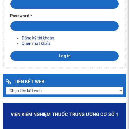
Password
*
Đăng ký tài khoản
Quên mật khẩu
LIÊN KẾT WEB
VIỆN KIỂM NGHIỆM THUỐC TRUNG ƯƠNG CƠ SỞ 1