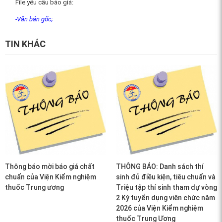
File yêu cầu báo giá:
-Văn bản gốc
;
TIN KHÁC
Thông báo mời báo giá chất
THÔNG BÁO: Danh sách thí
chuẩn của Viện Kiểm nghiệm
sinh đủ điều kiện, tiêu chuẩn và
thuốc Trung ương
Triệu tập thí sinh tham dự vòng
2 Kỳ tuyển dụng viên chức năm
2026 của Viện Kiểm nghiệm
thuốc Trung Ương