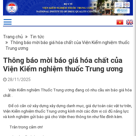
Trang chủ
Tin tức
Thông báo mời báo giá hóa chất của Viện Kiểm nghiệm thuốc
Trung ương
Thông báo mời báo giá hóa chất của
Viện Kiểm nghiệm thuốc Trung ương
28/11/2025
Viện Kiểm nghiệm Thuốc Trung ương đang có
nhu cầu xin báo giá
hóa
chất .
Để có căn cứ xây dựng
xây dựng danh mục, giá dự toán các vật tư trên
,
Viện Kiểm nghiệm thuốc Trung ương kính mời các đơn vị có đủ năng lực
và kinh nghiệm gửi báo giá
cho Viện
theo thông tin như file đính kèm
.
Trân trọng cảm ơn!