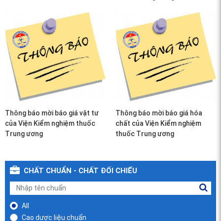
Thông báo mời báo giá vật tư
Thông báo mời báo giá hóa
của Viện Kiểm nghiệm thuốc
chất của Viện Kiểm nghiệm
Trung ương
thuốc Trung ương
CHẤT CHUẨN - CHẤT ĐỐI CHIẾU
All
Cao dược liệu chuẩn