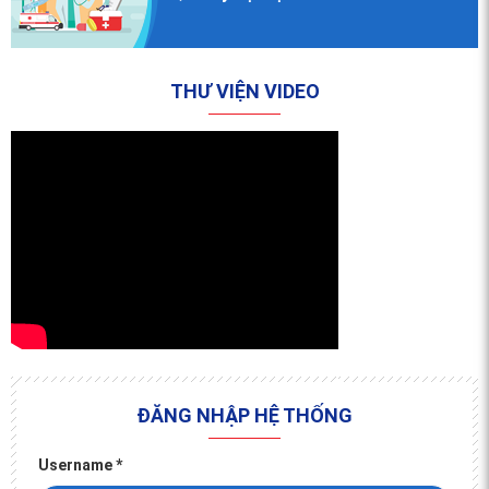
THƯ VIỆN VIDEO
ĐĂNG NHẬP HỆ THỐNG
Username
*