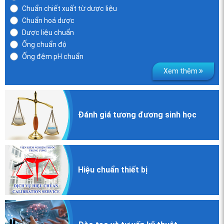
Chuẩn chiết xuất từ dược liệu
Chuẩn hoá dược
Dược liệu chuẩn
Ống chuẩn độ
Ống đệm pH chuẩn
Xem thêm
Đánh giá
tương đương
sinh học
Hiệu chuẩn
thiết bị