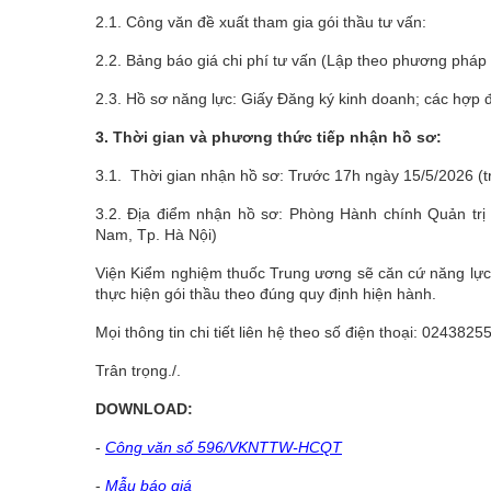
2.1. Công văn đề xuất tham gia gói thầu tư vấn:
2.2. Bảng báo giá chi phí tư vấn (Lập theo phương pháp
2.3. Hồ sơ năng lực: Giấy Đăng ký kinh doanh; các hợp 
3. Thời gian và phương thức tiếp nhận hồ sơ:
3.1. Thời gian nhận hồ sơ: Trước 17h ngày 15/5/2026 (t
3.2. Địa điểm nhận hồ sơ: Phòng Hành chính Quản tr
Nam, Tp. Hà Nội)
Viện Kiểm nghiệm thuốc Trung ương sẽ căn cứ năng lực v
thực hiện gói thầu theo đúng quy định hiện hành.
Mọi thông tin chi tiết liên hệ theo số điện thoại: 024382
Trân trọng./.
DOWNLOAD:
-
Công văn số 596/VKNTTW-HCQT
-
Mẫu báo giá