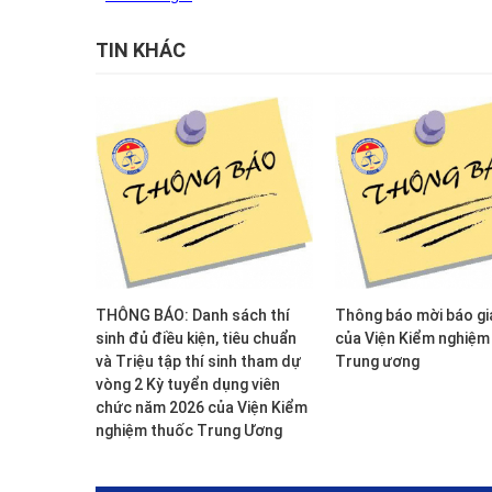
TIN KHÁC
THÔNG BÁO: Danh sách thí
Thông báo mời báo giá
sinh đủ điều kiện, tiêu chuẩn
của Viện Kiểm nghiệm
và Triệu tập thí sinh tham dự
Trung ương
vòng 2 Kỳ tuyển dụng viên
chức năm 2026 của Viện Kiểm
nghiệm thuốc Trung Ương