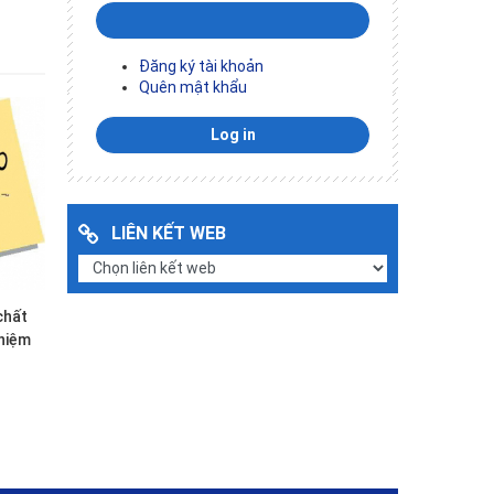
Đăng ký tài khoản
Quên mật khẩu
LIÊN KẾT WEB
chất
hiệm