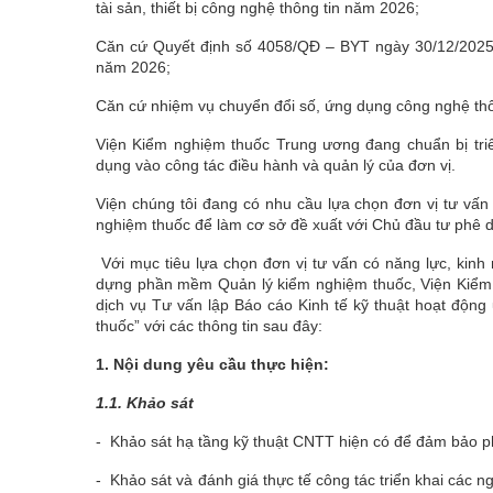
tài sản, thiết bị công nghệ thông tin năm 2026;
Căn cứ Quyết định số 4058/QĐ – BYT ngày 30/12/2025 
năm 2026;
Căn cứ nhiệm vụ chuyển đổi số, ứng dụng công nghệ thô
Viện Kiểm nghiệm thuốc Trung ương đang chuẩn bị tr
dụng vào công tác điều hành và quản lý của đơn vị.
Viện chúng tôi đang có nhu cầu lựa chọn đơn vị tư vấ
nghiệm thuốc để làm cơ sở đề xuất với Chủ đầu tư phê d
Với mục tiêu lựa chọn đơn vị tư vấn có năng lực, kinh
dựng phần mềm Quản lý kiểm nghiệm thuốc, Viện Kiểm
dịch vụ Tư vấn lập Báo cáo Kinh tế kỹ thuật hoạt độ
thuốc” với các thông tin sau đây:
1. Nội dung yêu cầu thực hiện:
1.1.
Khảo sát
- Khảo sát hạ tầng kỹ thuật CNTT hiện có để đảm bảo 
- Khảo sát và đánh giá thực tế công tác triển khai các n