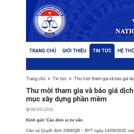
TRANG CHỦ
GIỚI THIỆU
TIN TỨC
HỆ TH
Trang chủ
Tin tức
Thư mời tham gia và báo giá dị
Thư mời tham gia và báo giá dịch 
mục xây dựng phần mềm
08/05/2026
Kính gửi: Các đơn vị tư vấn
Căn cứ Quyết định 2908/QĐ – BYT ngày 14/09/2025 của 