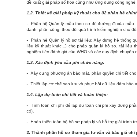
đề xuất giải pháp số hóa cũng như ứng dụng công nghệ 
1.2.
Thiết kế giải pháp kỹ thuật cho 02 phân hệ chín
- Phân hệ Quản lý mẫu theo sơ đồ đường đi của mẫu: T
danh, phân công, theo dõi quá trình kiểm nghiệm cho đế
- Phân hệ Quản lý hồ sơ tài liệu: Xây dựng hệ thống quả
liệu kỹ thuật khác...) cho phép quản lý hồ sơ, tài liệ
nghiệm tiền đánh giá của WHO và các quy định chuyên 
1.3.
Xác định yêu cầu phi chức năng:
- Xây dựng phương án bảo mật, phân quyền chi tiết cho 
- Thiết lập cơ chế sao lưu và phục hồi dữ liệu đảm bảo a
1.4.
Lập dự toán chi tiết và hoàn thiện:
- Tính toán chi phí để lập dự toán chi phí xây dựng phầ
có).
- Hoàn thiện toàn bộ hồ sơ pháp lý và hỗ trợ giải trình t
2. Thành phần hồ sơ tham gia tư vấn và báo giá chi 