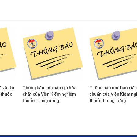
 vật tư
Thông báo mời báo giá hóa
Thông báo mời báo giá 
 thuốc
chất của Viện Kiểm nghiệm
chuẩn của Viện Kiểm ng
thuốc Trung ương
thuốc Trung ương