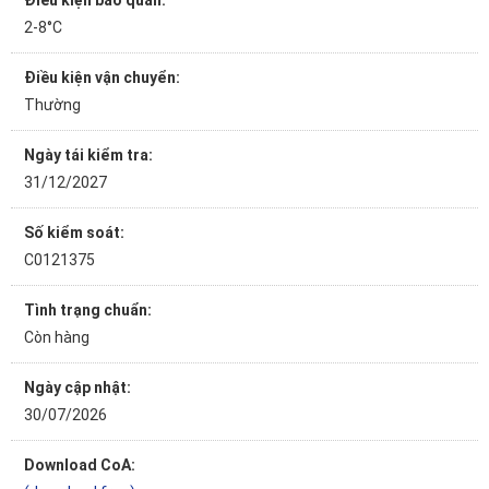
Điều kiện bảo quản:
2-8°C
Điều kiện vận chuyển:
Thường
Ngày tái kiểm tra:
31/12/2027
Số kiểm soát:
C0121375
Tình trạng chuẩn:
Còn hàng
Ngày cập nhật:
30/07/2026
Download CoA: