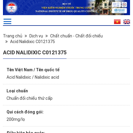
Trang chủ
Dịch vụ
Chất chuẩn - Chất đối chiếu
Acid Nalidixic C0121375
ACID NALIDIXIC C0121375
Tên Việt Nam / Tên quốc tế
Acid Nalidixic / Nalidixic acid
Loại chuẩn
Chuẩn đối chiếu thứ cấp
Qui cách đóng gói:
200mg/lọ