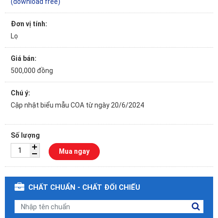
(download free)
Đơn vị tính:
Lọ
Giá bán:
500,000 đồng
Chú ý:
Cập nhật biểu mẫu COA từ ngày 20/6/2024
Số lượng
Mua ngay
CHẤT CHUẨN - CHẤT ĐỐI CHIẾU