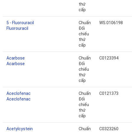
thứ
cấp
5 - Fluorouracil
Chuẩn
WS.0106198
Fluorouracil
Đối
chiếu
thứ
cấp
Acarbose
Chuẩn
C0123394
Acarbose
Đối
chiếu
thứ
cấp
Aceclofenac
Chuẩn
C0121373
Aceclofenac
Đối
chiếu
thứ
cấp
Acetylcystein
Chuẩn
C0323260