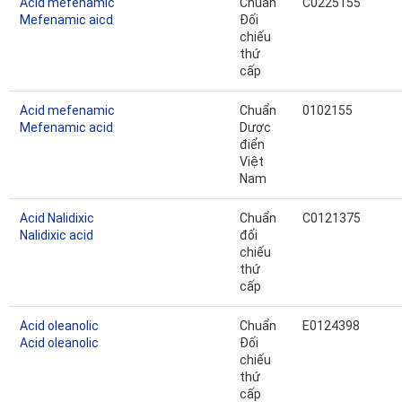
Acid mefenamic
Chuẩn
C0225155
Mefenamic aicd
Đối
chiếu
thứ
cấp
Acid mefenamic
Chuẩn
0102155
Mefenamic acid
Dược
điển
Việt
Nam
Acid Nalidixic
Chuẩn
C0121375
Nalidixic acid
đối
chiếu
thứ
cấp
Acid oleanolic
Chuẩn
E0124398
Acid oleanolic
Đối
chiếu
thứ
cấp