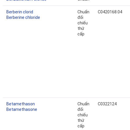
Berberin clorid
Chuẩn
C0420168.04
Berberine chloride
đối
chiếu
thứ
cấp
Betamethason
Chuẩn
C0322124
Betamethasone
đối
chiếu
thứ
cấp