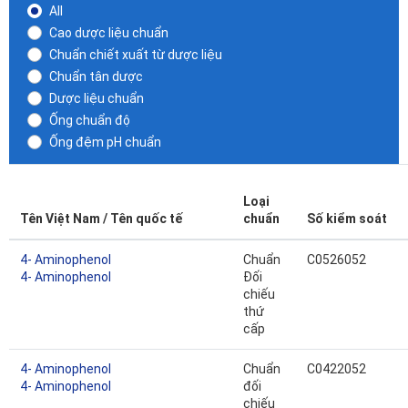
All
Cao dược liệu chuẩn
Chuẩn chiết xuất từ dược liệu
Chuẩn tân dược
Dược liệu chuẩn
Ống chuẩn độ
Ống đệm pH chuẩn
Loại
Tên Việt Nam / Tên quốc tế
chuẩn
Số kiểm soát
4- Aminophenol
Chuẩn
C0526052
4- Aminophenol
Đối
chiếu
thứ
cấp
4- Aminophenol
Chuẩn
C0422052
4- Aminophenol
đối
chiếu