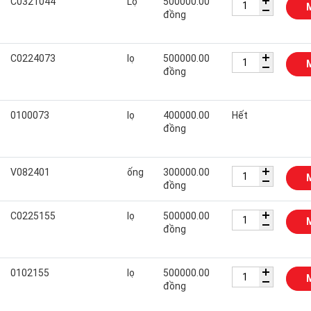
C0321044
Lọ
500000.00
đồng
C0224073
lọ
500000.00
đồng
0100073
lọ
400000.00
Hết
đồng
V082401
ống
300000.00
đồng
C0225155
lọ
500000.00
đồng
0102155
lọ
500000.00
đồng