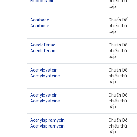
Fluorouracil
chiếu thứ
cấp
Acarbose
Chuẩn Đối
Acarbose
chiếu thứ
cấp
Aceclofenac
Chuẩn Đối
Aceclofenac
chiếu thứ
cấp
Acetylcystein
Chuẩn Đối
Acetylcysteine
chiếu thứ
cấp
Acetylcystein
Chuẩn Đối
Acetylcysteine
chiếu thứ
cấp
Acetylspiramycin
Chuẩn Đối
Acetylspiramycin
chiếu thứ
cấp