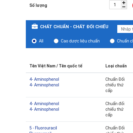
Số lượng
CHẤT CHUẨN - CHẤT ĐỐI CHIẾU
All
Cao dược liệu chuẩn
Chuẩn ch
Tên Việt Nam / Tên quốc tế
Loại chuẩn
4- Aminophenol
Chuẩn Đối
4- Aminophenol
chiếu thứ
cấp
4- Aminophenol
Chuẩn đối
4- Aminophenol
chiếu thứ
cấp
5 - Fluorouracil
Chuẩn Đối