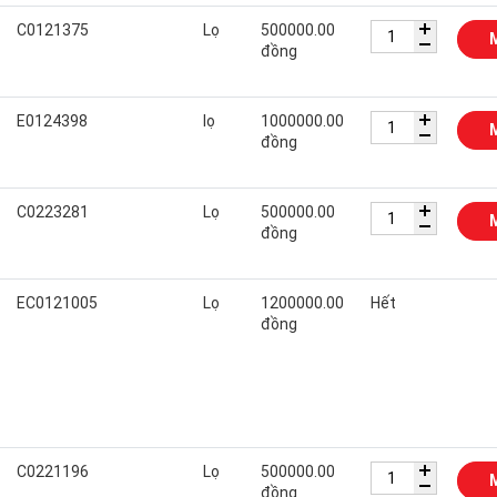
C0121375
Lọ
500000.00
đồng
E0124398
lọ
1000000.00
đồng
C0223281
Lọ
500000.00
đồng
EC0121005
Lọ
1200000.00
Hết
đồng
C0221196
Lọ
500000.00
đồng