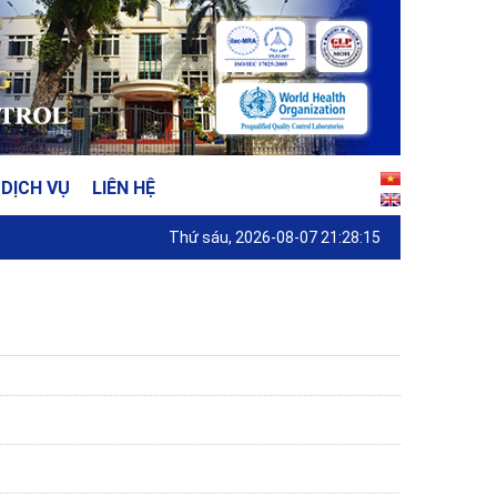
DỊCH VỤ
LIÊN HỆ
Thứ sáu, 2026-08-07 21:28:15