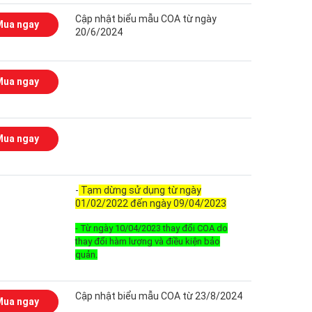
Cập nhật biểu mẫu COA từ ngày
Mua ngay
20/6/2024
Mua ngay
Mua ngay
-
Tạm dừng sử dụng từ ngày
01/02/2022 đến ngày 09/04/2023
- Từ ngày 10/04/2023 thay đổi COA do
thay đổi hàm lượng và điều kiện bảo
quản.
Cập nhật biểu mẫu COA từ 23/8/2024
Mua ngay