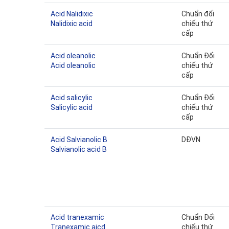
Acid Nalidixic
Chuẩn đối
Nalidixic acid
chiếu thứ
cấp
Acid oleanolic
Chuẩn Đối
Acid oleanolic
chiếu thứ
cấp
Acid salicylic
Chuẩn Đối
Salicylic acid
chiếu thứ
cấp
Acid Salvianolic B
DĐVN
Salvianolic acid B
Acid tranexamic
Chuẩn Đối
Tranexamic aicd
chiếu thứ