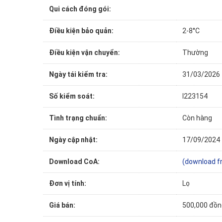
Qui cách đóng gói:
Điều kiện bảo quản:
2-8°C
Điều kiện vận chuyển:
Thường
Ngày tái kiểm tra:
31/03/2026
Số kiểm soát:
I223154
Tình trạng chuẩn:
Còn hàng
Ngày cập nhật:
17/09/2024
Download CoA:
(download f
Đơn vị tính:
Lọ
Giá bán:
500,000 đồn