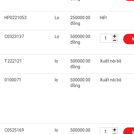
HP0221053
Lọ
250000.00
Hết
đồng
C0323137
Lọ
500000.00
đồng
T222121
lọ
500000.00
Xuất nội bộ
đồng
0100071
lọ
500000.00
Xuất nội bộ
đồng
C0525169
lọ
500000.00