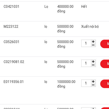
C0421031
Lọ
400000.00
Hết
đồng
M223122
lọ
500000.00
Xuất nội bộ
đồng
C0526031
lọ
500000.00
đồng
C0219081.02
lọ
500000.00
đồng
E0119356.01
lọ
1000000.00
đồng