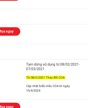
Mua ngay
Tạm dừng sử dụng từ 08/02/2021-
07/03/2021
Từ 08/3/2021 Thay đổi COA
Cập nhật biểu mẫu COA từ ngày
15/4/2024
Mua ngay