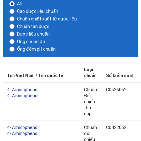
All
Cao dược liệu chuẩn
Chuẩn chiết xuất từ dược liệu
Chuẩn tân dược
Dược liệu chuẩn
Ống chuẩn độ
Ống đệm pH chuẩn
Loại
Tên Việt Nam / Tên quốc tế
chuẩn
Số kiểm soát
4- Aminophenol
Chuẩn
C0526052
4- Aminophenol
Đối
chiếu
thứ
cấp
4- Aminophenol
Chuẩn
C0422052
4- Aminophenol
đối
chiếu