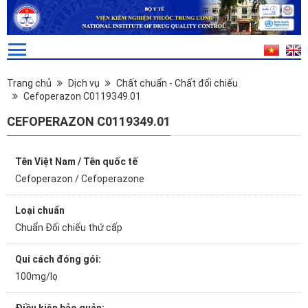
Trang chủ
Dịch vụ
Chất chuẩn - Chất đối chiếu
Cefoperazon C0119349.01
CEFOPERAZON C0119349.01
Tên Việt Nam / Tên quốc tế
Cefoperazon / Cefoperazone
Loại chuẩn
Chuẩn Đối chiếu thứ cấp
Qui cách đóng gói:
100mg/lọ