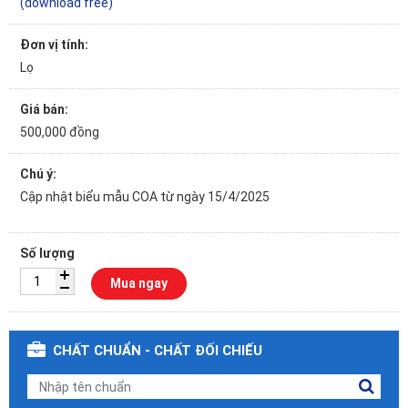
(download free)
Đơn vị tính:
Lọ
Giá bán:
500,000 đồng
Chú ý:
Cập nhật biểu mẫu COA từ ngày 15/4/2025
Số lượng
Mua ngay
CHẤT CHUẨN - CHẤT ĐỐI CHIẾU