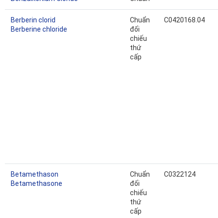
Berberin clorid
Chuẩn
C0420168.04
Berberine chloride
đối
chiếu
thứ
cấp
Betamethason
Chuẩn
C0322124
Betamethasone
đối
chiếu
thứ
cấp