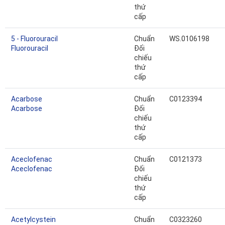
thứ
cấp
5 - Fluorouracil
Chuẩn
WS.0106198
Fluorouracil
Đối
chiếu
thứ
cấp
Acarbose
Chuẩn
C0123394
Acarbose
Đối
chiếu
thứ
cấp
Aceclofenac
Chuẩn
C0121373
Aceclofenac
Đối
chiếu
thứ
cấp
Acetylcystein
Chuẩn
C0323260