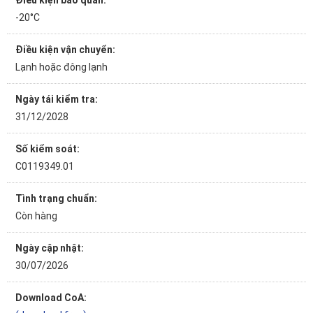
Điều kiện bảo quản:
-20°C
Điều kiện vận chuyển:
Lạnh hoặc đông lạnh
Ngày tái kiểm tra:
31/12/2028
Số kiểm soát:
C0119349.01
Tình trạng chuẩn:
Còn hàng
Ngày cập nhật:
30/07/2026
Download CoA: