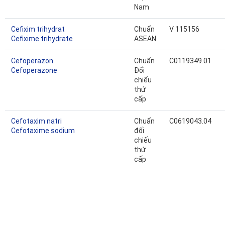
Nam
Cefixim trihydrat
Chuẩn
V 115156
Cefixime trihydrate
ASEAN
Cefoperazon
Chuẩn
C0119349.01
Cefoperazone
Đối
chiếu
thứ
cấp
Cefotaxim natri
Chuẩn
C0619043.04
Cefotaxime sodium
đối
chiếu
thứ
cấp