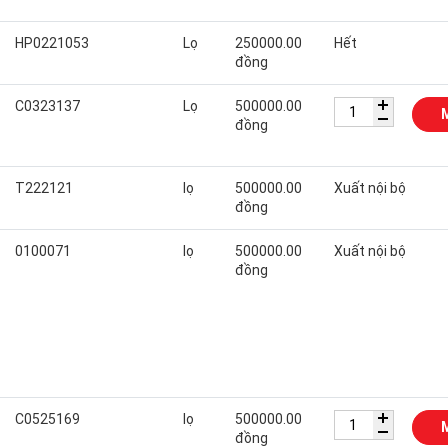
HP0221053
Lọ
250000.00
Hết
đồng
C0323137
Lọ
500000.00
đồng
T222121
lọ
500000.00
Xuất nội bộ
đồng
0100071
lọ
500000.00
Xuất nội bộ
đồng
C0525169
lọ
500000.00
đồng