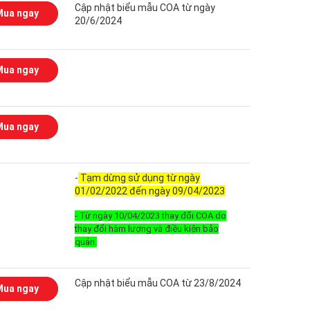
Cập nhật biểu mẫu COA từ ngày
Mua ngay
20/6/2024
Mua ngay
Mua ngay
-
Tạm dừng sử dụng từ ngày
01/02/2022 đến ngày 09/04/2023
- Từ ngày 10/04/2023 thay đổi COA do
thay đổi hàm lượng và điều kiện bảo
quản.
Cập nhật biểu mẫu COA từ 23/8/2024
Mua ngay