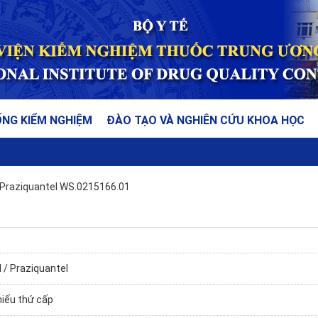
ỐNG KIỂM NGHIỆM
ĐÀO TẠO VÀ NGHIÊN CỨU KHOA HỌC
Praziquantel WS.0215166.01
 / Praziquantel
hiếu thứ cấp