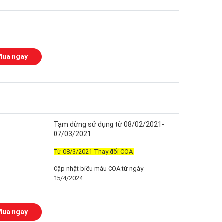
Mua ngay
Tạm dừng sử dụng từ 08/02/2021-
07/03/2021
Từ 08/3/2021 Thay đổi COA
Cập nhật biểu mẫu COA từ ngày
15/4/2024
Mua ngay