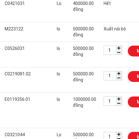
C0421031
Lọ
400000.00
Hết
đồng
M223122
lọ
500000.00
Xuất nội bộ
đồng
C0526031
lọ
500000.00
đồng
C0219081.02
lọ
500000.00
đồng
E0119356.01
lọ
1000000.00
đồng
C0321044
Lọ
500000.00