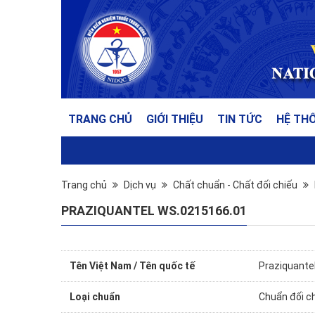
TRANG CHỦ
GIỚI THIỆU
TIN TỨC
HỆ TH
Trang chủ
Dịch vụ
Chất chuẩn - Chất đối chiếu
PRAZIQUANTEL WS.0215166.01
Tên Việt Nam / Tên quốc tế
Praziquantel
Loại chuẩn
Chuẩn đối c