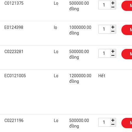
C0121375
Lọ
500000.00
đồng
E0124398
lọ
1000000.00
đồng
C0223281
Lọ
500000.00
đồng
EC0121005
Lọ
1200000.00
Hết
đồng
C0221196
Lọ
500000.00
đồng