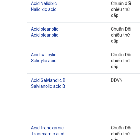
Acid Nalidixic
Chuẩn đối
Nalidixic acid
chiếu thứ
cấp
Acid oleanolic
Chuẩn Đối
Acid oleanolic
chiếu thứ
cấp
Acid salicylic
Chuẩn Đối
Salicylic acid
chiếu thứ
cấp
Acid Salvianolic B
DĐVN
Salvianolic acid B
Acid tranexamic
Chuẩn Đối
Tranexamic aicd
chiếu thứ
cấp