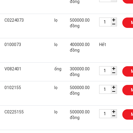
đồng
C0224073
lọ
500000.00
đồng
0100073
lọ
400000.00
Hết
đồng
V082401
ống
300000.00
đồng
0102155
lọ
500000.00
đồng
C0225155
lọ
500000.00
đồng