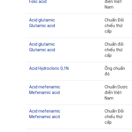
Folic acid
điển Việt
Nam
Acid glutamic
Chuẩn Đối
Glutamic acid
chiếu thứ
cấp
Acid glutamic
Chuẩn đối
Glutamic acid
chiếu thứ
cấp
Acid Hydrocloric 0,1N
Ống chuẩn
độ
Acid mefenamic
Chuẩn Dược
Mefenamic acid
điển Việt
Nam
Acid mefenamic
Chuẩn Đối
Mefenamic aicd
chiếu thứ
cấp