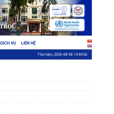
DỊCH VỤ
LIÊN HỆ
Thứ năm, 2026-08-06 14:44:36