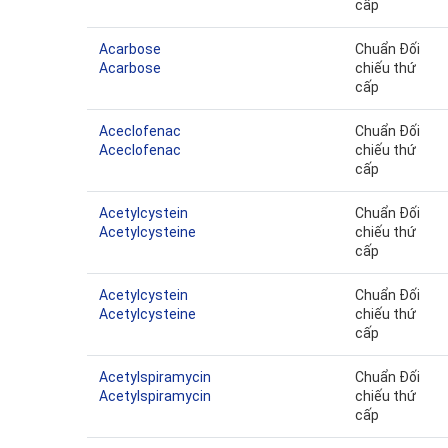
cấp
Acarbose
Chuẩn Đối
Acarbose
chiếu thứ
cấp
Aceclofenac
Chuẩn Đối
Aceclofenac
chiếu thứ
cấp
Acetylcystein
Chuẩn Đối
Acetylcysteine
chiếu thứ
cấp
Acetylcystein
Chuẩn Đối
Acetylcysteine
chiếu thứ
cấp
Acetylspiramycin
Chuẩn Đối
Acetylspiramycin
chiếu thứ
cấp