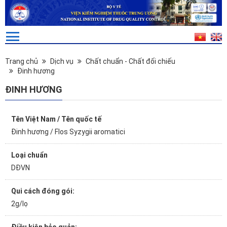
Trang chủ
Dịch vụ
Chất chuẩn - Chất đối chiếu
Đinh hương
ĐINH HƯƠNG
Tên Việt Nam / Tên quốc tế
Đinh hương / Flos Syzygii aromatici
Loại chuẩn
DĐVN
Qui cách đóng gói:
2g/lọ