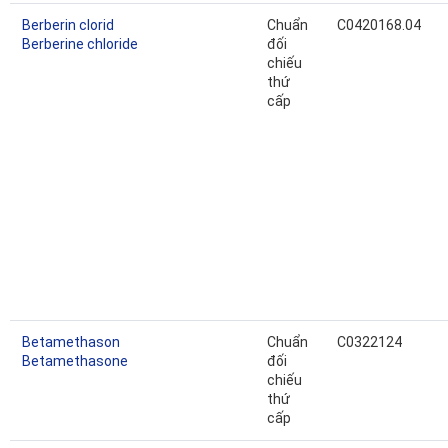
Berberin clorid
Chuẩn
C0420168.04
Berberine chloride
đối
chiếu
thứ
cấp
Betamethason
Chuẩn
C0322124
Betamethasone
đối
chiếu
thứ
cấp