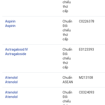
chiếu
thứ
cấp
Aspirin
Chuẩn
C0226378
Aspirin
Đối
chiếu
thứ
cấp
Astragalosid IV
Chuẩn
E0123393
Astragaloside
Đối
chiếu
thứ
cấp
Atenolol
Chuẩn
M213108
Atenolol
ASEAN
Atenolol
Chuẩn
C0324093
Atenolol
Đối
chiếu