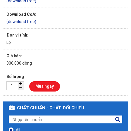
(download free)
Download CoA:
(download free)
Đơn vị tính:
Lọ
Giá bán:
300,000 đồng
Số lượng
Mua ngay
CHẤT CHUẨN - CHẤT ĐỐI CHIẾU
All