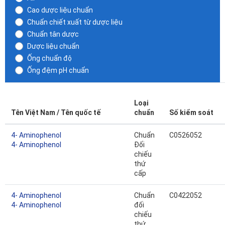
Cao dược liệu chuẩn
Chuẩn chiết xuất từ dược liệu
Chuẩn tân dược
Dược liệu chuẩn
Ống chuẩn độ
Ống đệm pH chuẩn
Loại
Tên Việt Nam / Tên quốc tế
chuẩn
Số kiểm soát
4- Aminophenol
Chuẩn
C0526052
4- Aminophenol
Đối
chiếu
thứ
cấp
4- Aminophenol
Chuẩn
C0422052
4- Aminophenol
đối
chiếu
thứ