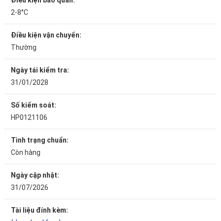
Điều kiện bảo quản:
2-8°C
Điều kiện vận chuyển:
Thường
Ngày tái kiểm tra:
31/01/2028
Số kiểm soát:
HP0121106
Tình trạng chuẩn:
Còn hàng
Ngày cập nhật:
31/07/2026
Tài liệu đính kèm: