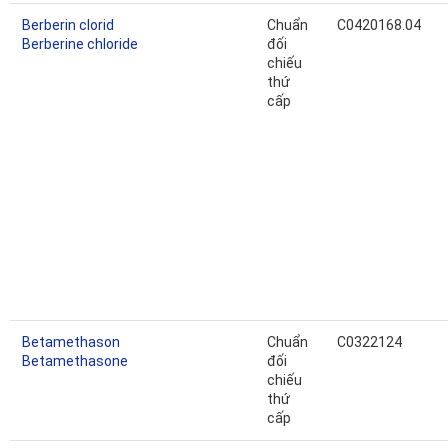
Berberin clorid
Chuẩn
C0420168.04
Berberine chloride
đối
chiếu
thứ
cấp
Betamethason
Chuẩn
C0322124
Betamethasone
đối
chiếu
thứ
cấp