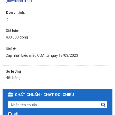
(download free)
Đơn vị tính:
lọ
Giá bán:
400,000 đồng
Chú ý:
Cập nhật biểu mẫu COA từ ngày
13/03/2023
Số lượng
Hết hàng
CHẤT CHUẨN - CHẤT ĐỐI CHIẾU
All