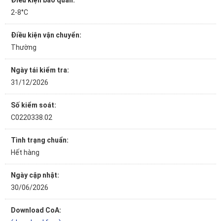
Điều kiện bảo quản:
2-8°C
Điều kiện vận chuyển:
Thường
Ngày tái kiểm tra:
31/12/2026
Số kiểm soát:
C0220338.02
Tình trạng chuẩn:
Hết hàng
Ngày cập nhật:
30/06/2026
Download CoA: