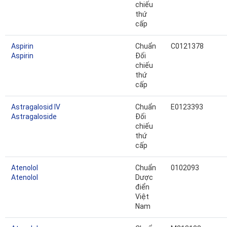
chiếu
thứ
cấp
Aspirin
Chuẩn
C0121378
Aspirin
Đối
chiếu
thứ
cấp
Astragalosid IV
Chuẩn
E0123393
Astragaloside
Đối
chiếu
thứ
cấp
Atenolol
Chuẩn
0102093
Atenolol
Dược
điển
Việt
Nam