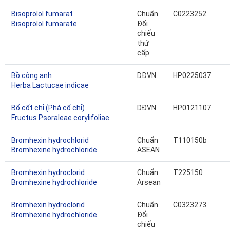
Bisoprolol fumarat
Chuẩn
C0223252
Bisoprolol fumarate
Đối
chiếu
thứ
cấp
Bồ công anh
DĐVN
HP0225037
Herba Lactucae indicae
Bổ cốt chỉ (Phá cố chỉ)
DĐVN
HP0121107
Fructus Psoraleae corylifoliae
Bromhexin hydrochlorid
Chuẩn
T110150b
Bromhexine hydrochloride
ASEAN
Bromhexin hydroclorid
Chuẩn
T225150
Bromhexine hydrochloride
Arsean
Bromhexin hydroclorid
Chuẩn
C0323273
Bromhexine hydrochloride
Đối
chiếu