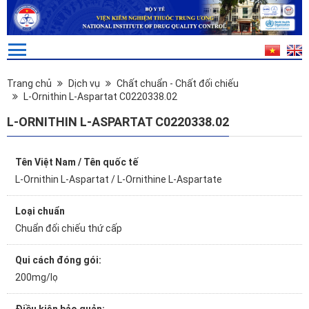
Trang chủ
Dịch vụ
Chất chuẩn - Chất đối chiếu
L-Ornithin L-Aspartat C0220338.02
L-ORNITHIN L-ASPARTAT C0220338.02
Tên Việt Nam / Tên quốc tế
L-Ornithin L-Aspartat / L-Ornithine L-Aspartate
Loại chuẩn
Chuẩn đối chiếu thứ cấp
Qui cách đóng gói:
200mg/lọ