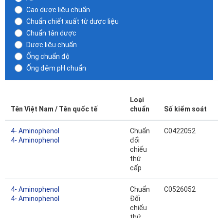
Cao dược liệu chuẩn
Chuẩn chiết xuất từ dược liệu
Chuẩn tân dược
Dược liệu chuẩn
Ống chuẩn độ
Ống đệm pH chuẩn
Loại
Tên Việt Nam / Tên quốc tế
chuẩn
Số kiểm soát
4- Aminophenol
Chuẩn
C0422052
4- Aminophenol
đối
chiếu
thứ
cấp
4- Aminophenol
Chuẩn
C0526052
4- Aminophenol
Đối
chiếu
thứ