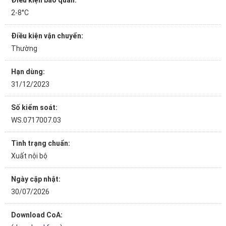
Điều kiện bảo quản:
2-8°C
Điều kiện vận chuyển:
Thường
Hạn dùng:
31/12/2023
Số kiểm soát:
WS.0717007.03
Tình trạng chuẩn:
Xuất nội bộ
Ngày cập nhật:
30/07/2026
Download CoA: