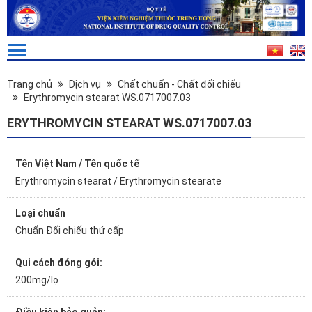
Trang chủ
Dịch vụ
Chất chuẩn - Chất đối chiếu
Erythromycin stearat WS.0717007.03
ERYTHROMYCIN STEARAT WS.0717007.03
Tên Việt Nam / Tên quốc tế
Erythromycin stearat / Erythromycin stearate
Loại chuẩn
Chuẩn Đối chiếu thứ cấp
Qui cách đóng gói:
200mg/lọ