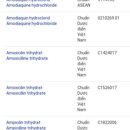
Amodiaquine hydrochloride
ASEAN
Amodiaquin hydroclorid
Chuẩn
0210269.01
Amodiaquine hydrochloride
Dược
điển
Việt
Nam
Amoxicilin trihydrat
Chuẩn
C1424017
Amoxicilline trihydrate
Dược
điển
Việt
Nam
Amoxicilin trihydrat
Chuẩn
C1526017
Amoxicillin trihydrate
Dược
điển
Việt
Nam
Ampicilin trihydrat
Chuẩn
C1822006
Ampicilline trihydrate
Dược