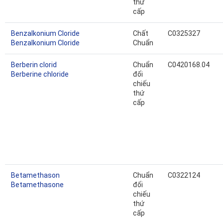
thứ
cấp
Benzalkonium Cloride
Chất
C0325327
Benzalkonium Cloride
Chuẩn
Berberin clorid
Chuẩn
C0420168.04
Berberine chloride
đối
chiếu
thứ
cấp
Betamethason
Chuẩn
C0322124
Betamethasone
đối
chiếu
thứ
cấp