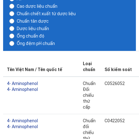
Cao dược liệu chuẩn
Chuẩn chiết xuất từ dược liệu
Chuẩn tân dược
Dược liệu chuẩn
Ống chuẩn độ
Ống đệm pH chuẩn
Loại
Tên Việt Nam / Tên quốc tế
chuẩn
Số kiểm soát
4- Aminophenol
Chuẩn
C0526052
4- Aminophenol
Đối
chiếu
thứ
cấp
4- Aminophenol
Chuẩn
C0422052
4- Aminophenol
đối
chiếu
thứ