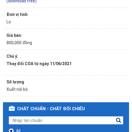
(download free)
Đơn vị tính:
Lọ
Giá bán:
800,000 đồng
Chú ý:
Thay đổi COA từ ngày 11/06/2021
Số lượng
Xuất nội bộ
CHẤT CHUẨN - CHẤT ĐỐI CHIẾU
All