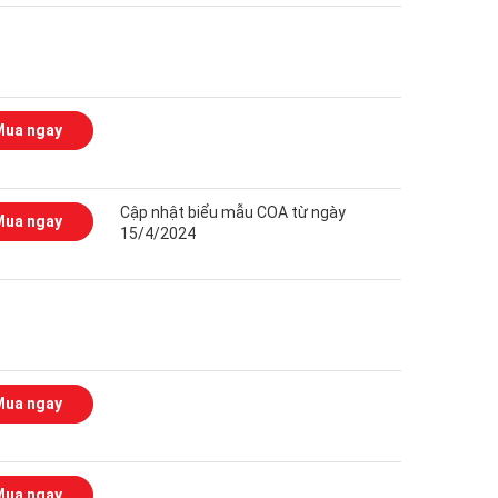
Mua ngay
Cập nhật biểu mẫu COA từ ngày
Mua ngay
15/4/2024
Mua ngay
Mua ngay