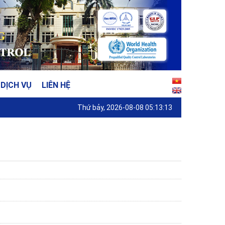
DỊCH VỤ
LIÊN HỆ
Thứ bảy, 2026-08-08 05:13:13