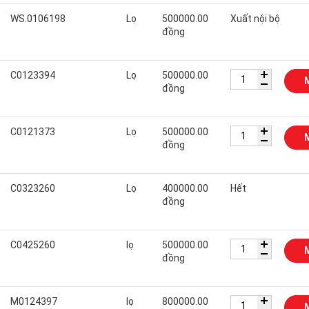
WS.0106198
Lọ
500000.00
Xuất nội bộ
đồng
C0123394
Lọ
500000.00
đồng
C0121373
Lọ
500000.00
đồng
C0323260
Lọ
400000.00
Hết
đồng
C0425260
lọ
500000.00
đồng
M0124397
lọ
800000.00