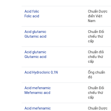
Acid folic
Chuẩn Dược
Folic acid
điển Việt
Nam
Acid glutamic
Chuẩn Đối
Glutamic acid
chiếu thứ
cấp
Acid glutamic
Chuẩn đối
Glutamic acid
chiếu thứ
cấp
Acid Hydrocloric 0,1N
Ống chuẩn
độ
Acid mefenamic
Chuẩn Đối
Mefenamic aicd
chiếu thứ
cấp
Acid mefenamic
Chuẩn Dược