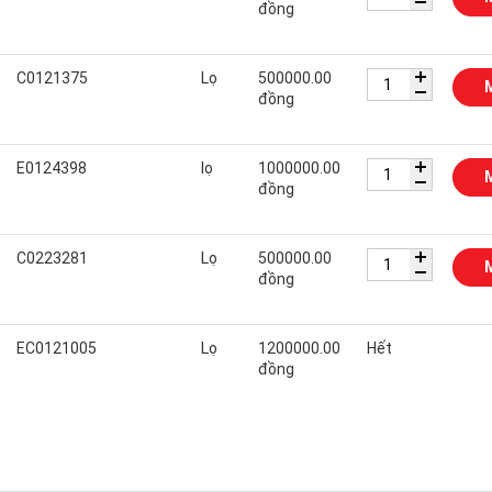
đồng
C0121375
Lọ
500000.00
đồng
E0124398
lọ
1000000.00
đồng
C0223281
Lọ
500000.00
đồng
EC0121005
Lọ
1200000.00
Hết
đồng