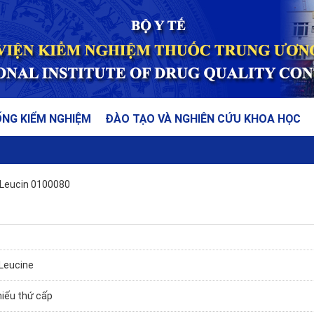
ỐNG KIỂM NGHIỆM
ĐÀO TẠO VÀ NGHIÊN CỨU KHOA HỌC
Leucin 0100080
-Leucine
hiếu thứ cấp