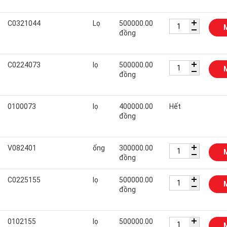
C0321044
Lọ
500000.00
đồng
C0224073
lọ
500000.00
đồng
0100073
lọ
400000.00
Hết
đồng
V082401
ống
300000.00
đồng
C0225155
lọ
500000.00
đồng
0102155
lọ
500000.00