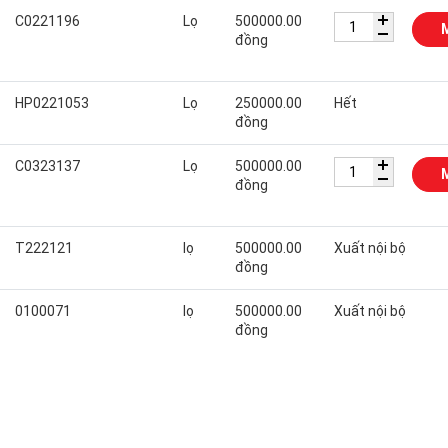
C0221196
Lọ
500000.00
đồng
HP0221053
Lọ
250000.00
Hết
đồng
C0323137
Lọ
500000.00
đồng
T222121
lọ
500000.00
Xuất nội bộ
đồng
0100071
lọ
500000.00
Xuất nội bộ
đồng