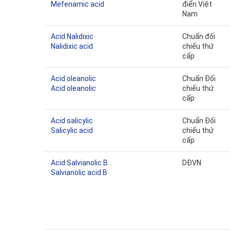
Mefenamic acid
điển Việt
Nam
Acid Nalidixic
Chuẩn đối
Nalidixic acid
chiếu thứ
cấp
Acid oleanolic
Chuẩn Đối
Acid oleanolic
chiếu thứ
cấp
Acid salicylic
Chuẩn Đối
Salicylic acid
chiếu thứ
cấp
Acid Salvianolic B
DĐVN
Salvianolic acid B