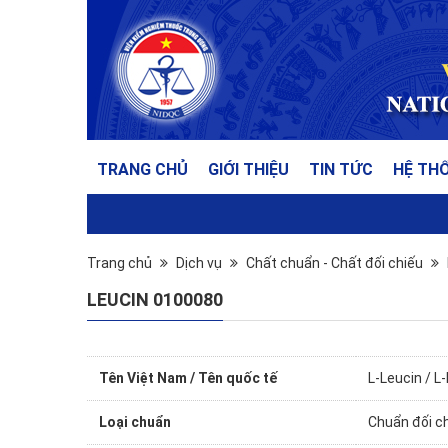
TRANG CHỦ
GIỚI THIỆU
TIN TỨC
HỆ TH
Trang chủ
Dịch vụ
Chất chuẩn - Chất đối chiếu
LEUCIN 0100080
Tên Việt Nam / Tên quốc tế
L-Leucin / L
Loại chuẩn
Chuẩn đối c