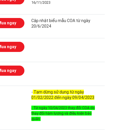
16/11/2023
Cập nhật biểu mẫu COA từ ngày
Mua ngay
20/6/2024
Mua ngay
Mua ngay
-
Tạm dừng sử dụng từ ngày
01/02/2022 đến ngày 09/04/2023
- Từ ngày 10/04/2023 thay đổi COA do
thay đổi hàm lượng và điều kiện bảo
quản.