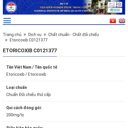
Trang chủ
Dịch vụ
Chất chuẩn - Chất đối chiếu
Etoricoxib C0121377
ETORICOXIB C0121377
Tên Việt Nam / Tên quốc tế
Etoricoxib / Etoricoxib
Loại chuẩn
Chuẩn Đối chiếu thứ cấp
Qui cách đóng gói:
200mg/lọ