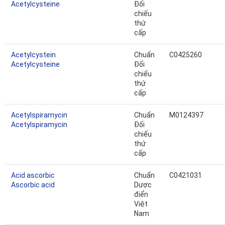
Acetylcysteine
Đối
chiếu
thứ
cấp
Acetylcystein
Chuẩn
C0425260
Acetylcysteine
Đối
chiếu
thứ
cấp
Acetylspiramycin
Chuẩn
M0124397
Acetylspiramycin
Đối
chiếu
thứ
cấp
Acid ascorbic
Chuẩn
C0421031
Ascorbic acid
Dược
điển
Việt
Nam