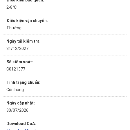
Điều kiện bảo quản:
2-8°C
Điều kiện vận chuyển:
Thường
Ngày tái kiểm tra:
31/12/2027
Số kiểm soát:
C0121377
Tình trạng chuẩn:
Còn hàng
Ngày cập nhật:
30/07/2026
Download CoA: