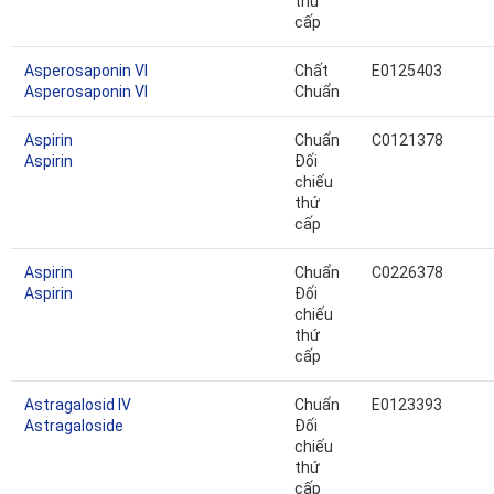
thứ
cấp
Asperosaponin VI
Chất
E0125403
Asperosaponin VI
Chuẩn
Aspirin
Chuẩn
C0121378
Aspirin
Đối
chiếu
thứ
cấp
Aspirin
Chuẩn
C0226378
Aspirin
Đối
chiếu
thứ
cấp
Astragalosid IV
Chuẩn
E0123393
Astragaloside
Đối
chiếu
thứ
cấp