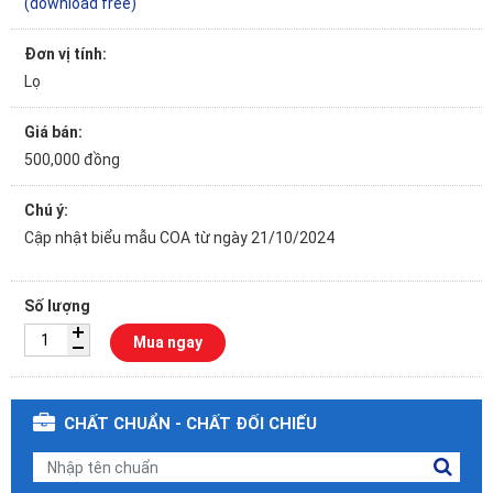
(download free)
Đơn vị tính:
Lọ
Giá bán:
500,000 đồng
Chú ý:
Cập nhật biểu mẫu COA từ ngày 21/10/2024
Số lượng
Mua ngay
CHẤT CHUẨN - CHẤT ĐỐI CHIẾU