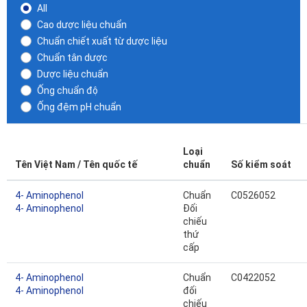
All
Cao dược liệu chuẩn
Chuẩn chiết xuất từ dược liệu
Chuẩn tân dược
Dược liệu chuẩn
Ống chuẩn độ
Ống đệm pH chuẩn
Loại
Tên Việt Nam / Tên quốc tế
chuẩn
Số kiểm soát
4- Aminophenol
Chuẩn
C0526052
4- Aminophenol
Đối
chiếu
thứ
cấp
4- Aminophenol
Chuẩn
C0422052
4- Aminophenol
đối
chiếu