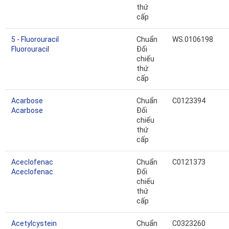
thứ
cấp
5 - Fluorouracil
Chuẩn
WS.0106198
Fluorouracil
Đối
chiếu
thứ
cấp
Acarbose
Chuẩn
C0123394
Acarbose
Đối
chiếu
thứ
cấp
Aceclofenac
Chuẩn
C0121373
Aceclofenac
Đối
chiếu
thứ
cấp
Acetylcystein
Chuẩn
C0323260