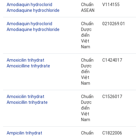
Amodiaquin hydroclorid
Chuẩn
V114155
Amodiaquine hydrochloride
ASEAN
Amodiaquin hydroclorid
Chuẩn
0210269.01
Amodiaquine hydrochloride
Dược
điển
Việt
Nam
Amoxicilin trihydrat
Chuẩn
C1424017
Amoxicilline trihydrate
Dược
điển
Việt
Nam
Amoxicilin trihydrat
Chuẩn
C1526017
Amoxicillin trihydrate
Dược
điển
Việt
Nam
Ampicilin trihydrat
Chuẩn
C1822006