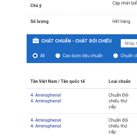
Cập nhật bi
Chú ý:
Số lượng
Hết hàng
CHẤT CHUẨN - CHẤT ĐỐI CHIẾU
All
Cao dược liệu chuẩn
Chuẩn ch
Tên Việt Nam / Tên quốc tế
Loại chuẩn
4- Aminophenol
Chuẩn Đối
4- Aminophenol
chiếu thứ
cấp
4- Aminophenol
Chuẩn đối
4- Aminophenol
chiếu thứ
cấp