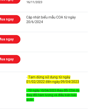
16/11/2023
Cập nhật biểu mẫu COA từ ngày
Mua ngay
20/6/2024
Mua ngay
Mua ngay
-
Tạm dừng sử dụng từ ngày
01/02/2022 đến ngày 09/04/2023
- Từ ngày 10/04/2023 thay đổi COA do
thay đổi hàm lượng và điều kiện bảo
quản.