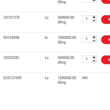
đồng
C0121375
Lọ
500000.00
đồng
E0124398
lọ
1000000.00
đồng
C0223281
Lọ
500000.00
đồng
EC0121005
Lọ
1200000.00
Hết
đồng