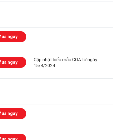
Mua ngay
Cập nhật biểu mẫu COA từ ngày
Mua ngay
15/4/2024
Mua ngay
Mua ngay