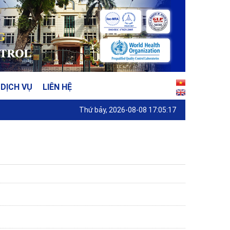
DỊCH VỤ
LIÊN HỆ
Thứ bảy, 2026-08-08 17:05:17