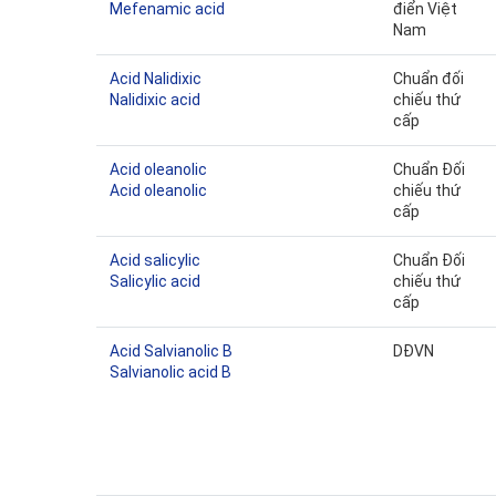
Mefenamic acid
điển Việt
Nam
Acid Nalidixic
Chuẩn đối
Nalidixic acid
chiếu thứ
cấp
Acid oleanolic
Chuẩn Đối
Acid oleanolic
chiếu thứ
cấp
Acid salicylic
Chuẩn Đối
Salicylic acid
chiếu thứ
cấp
Acid Salvianolic B
DĐVN
Salvianolic acid B