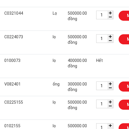
C0321044
Lọ
500000.00
đồng
C0224073
lọ
500000.00
đồng
0100073
lọ
400000.00
Hết
đồng
V082401
ống
300000.00
đồng
C0225155
lọ
500000.00
đồng
0102155
lọ
500000.00