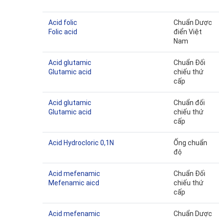
Acid folic
Chuẩn Dược
Folic acid
điển Việt
Nam
Acid glutamic
Chuẩn Đối
Glutamic acid
chiếu thứ
cấp
Acid glutamic
Chuẩn đối
Glutamic acid
chiếu thứ
cấp
Acid Hydrocloric 0,1N
Ống chuẩn
độ
Acid mefenamic
Chuẩn Đối
Mefenamic aicd
chiếu thứ
cấp
Acid mefenamic
Chuẩn Dược