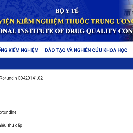
ỐNG KIỂM NGHIỆM
ĐÀO TẠO VÀ NGHIÊN CỨU KHOA HỌC
Rotundin C0420141.02
Rotundine
hiếu thứ cấp