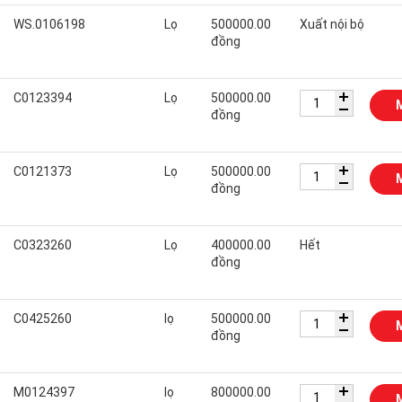
WS.0106198
Lọ
500000.00
Xuất nội bộ
đồng
C0123394
Lọ
500000.00
đồng
C0121373
Lọ
500000.00
đồng
C0323260
Lọ
400000.00
Hết
đồng
C0425260
lọ
500000.00
đồng
M0124397
lọ
800000.00