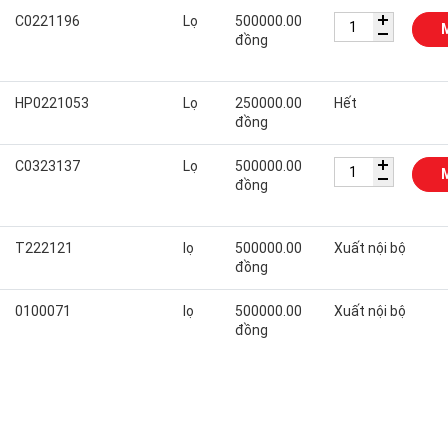
C0221196
Lọ
500000.00
đồng
HP0221053
Lọ
250000.00
Hết
đồng
C0323137
Lọ
500000.00
đồng
T222121
lọ
500000.00
Xuất nội bộ
đồng
0100071
lọ
500000.00
Xuất nội bộ
đồng