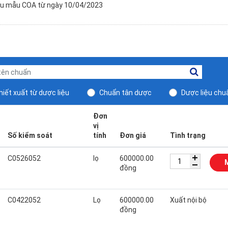
ểu mẫu COA từ ngày 10/04/2023
iết xuất từ dược liệu
Chuẩn tân dược
Dược liệu chu
Đơn
vị
Số kiểm soát
tính
Đơn giá
Tình trạng
C0526052
lọ
600000.00
đồng
C0422052
Lọ
600000.00
Xuất nội bộ
đồng