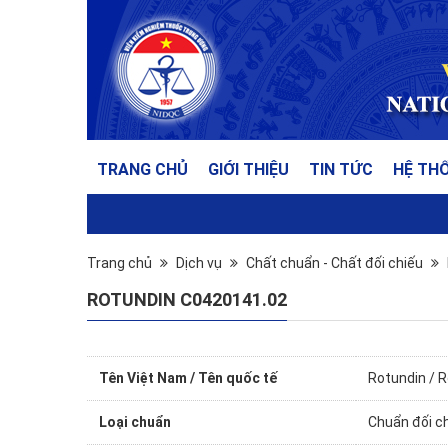
TRANG CHỦ
GIỚI THIỆU
TIN TỨC
HỆ TH
Trang chủ
Dịch vụ
Chất chuẩn - Chất đối chiếu
ROTUNDIN C0420141.02
Tên Việt Nam / Tên quốc tế
Rotundin / 
Loại chuẩn
Chuẩn đối c