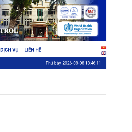
DỊCH VỤ
LIÊN HỆ
Thứ bảy, 2026-08-08 18:46:11