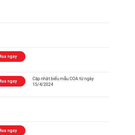
Mua ngay
Cập nhật biểu mẫu COA từ ngày
Mua ngay
15/4/2024
Mua ngay