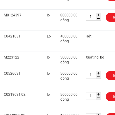
M0124397
lọ
800000.00
đồng
C0421031
Lọ
400000.00
Hết
đồng
M223122
lọ
500000.00
Xuất nội bộ
đồng
C0526031
lọ
500000.00
đồng
C0219081.02
lọ
500000.00
đồng