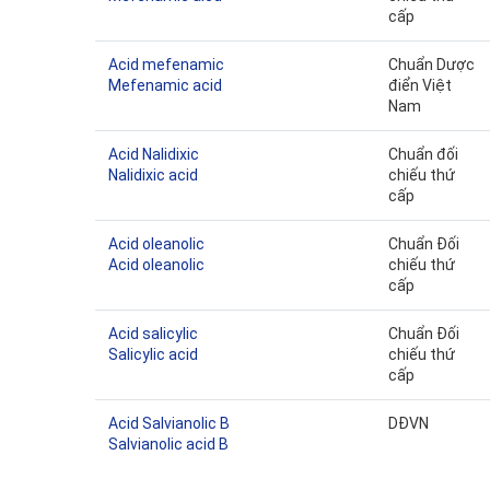
cấp
Acid mefenamic
Chuẩn Dược
Mefenamic acid
điển Việt
Nam
Acid Nalidixic
Chuẩn đối
Nalidixic acid
chiếu thứ
cấp
Acid oleanolic
Chuẩn Đối
Acid oleanolic
chiếu thứ
cấp
Acid salicylic
Chuẩn Đối
Salicylic acid
chiếu thứ
cấp
Acid Salvianolic B
DĐVN
Salvianolic acid B