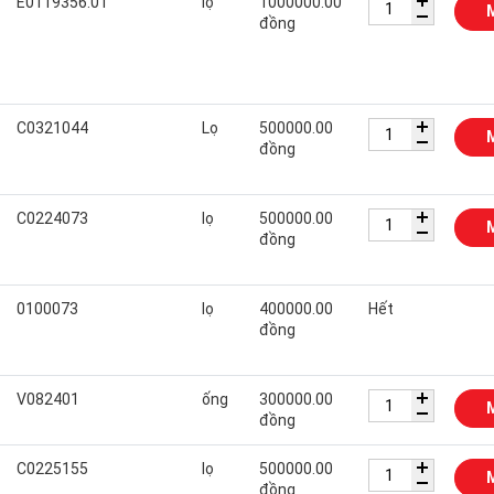
E0119356.01
lọ
1000000.00
đồng
C0321044
Lọ
500000.00
đồng
C0224073
lọ
500000.00
đồng
0100073
lọ
400000.00
Hết
đồng
V082401
ống
300000.00
đồng
C0225155
lọ
500000.00
đồng