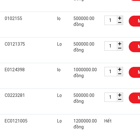
0102155
lọ
500000.00
đồng
C0121375
Lọ
500000.00
đồng
E0124398
lọ
1000000.00
đồng
C0223281
Lọ
500000.00
đồng
EC0121005
Lọ
1200000.00
Hết
đồng