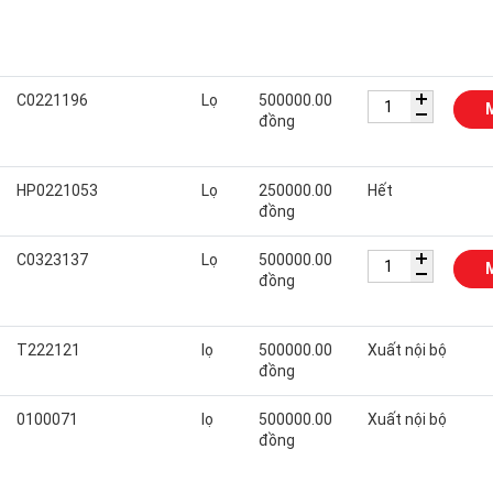
C0221196
Lọ
500000.00
đồng
HP0221053
Lọ
250000.00
Hết
đồng
C0323137
Lọ
500000.00
đồng
T222121
lọ
500000.00
Xuất nội bộ
đồng
0100071
lọ
500000.00
Xuất nội bộ
đồng