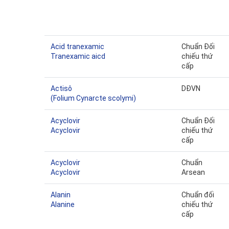
Acid tranexamic
Chuẩn Đối
Tranexamic aicd
chiếu thứ
cấp
Actisô
DĐVN
(Folium Cynarcte scolymi)
Acyclovir
Chuẩn Đối
Acyclovir
chiếu thứ
cấp
Acyclovir
Chuẩn
Acyclovir
Arsean
Alanin
Chuẩn đối
Alanine
chiếu thứ
cấp