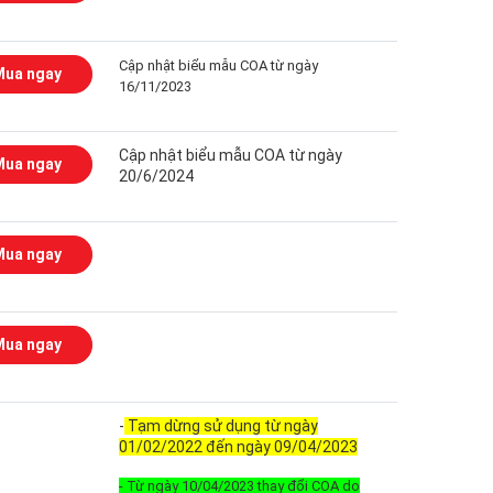
Cập nhật biểu mẫu COA từ ngày
Mua ngay
16/11/2023
Cập nhật biểu mẫu COA từ ngày
Mua ngay
20/6/2024
Mua ngay
Mua ngay
-
Tạm dừng sử dụng từ ngày
01/02/2022 đến ngày 09/04/2023
- Từ ngày 10/04/2023 thay đổi COA do