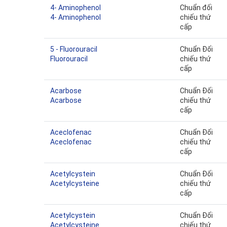
4- Aminophenol
Chuẩn đối
4- Aminophenol
chiếu thứ
cấp
5 - Fluorouracil
Chuẩn Đối
Fluorouracil
chiếu thứ
cấp
Acarbose
Chuẩn Đối
Acarbose
chiếu thứ
cấp
Aceclofenac
Chuẩn Đối
Aceclofenac
chiếu thứ
cấp
Acetylcystein
Chuẩn Đối
Acetylcysteine
chiếu thứ
cấp
Acetylcystein
Chuẩn Đối
Acetylcysteine
chiếu thứ