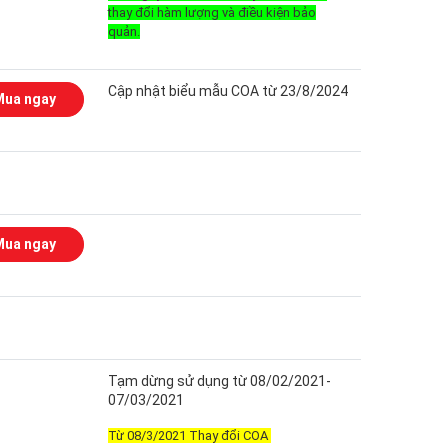
thay đổi hàm lượng và điều kiện bảo
quản.
Cập nhật biểu mẫu COA từ 23/8/2024
Mua ngay
Mua ngay
Tạm dừng sử dụng từ 08/02/2021-
07/03/2021
Từ 08/3/2021 Thay đổi COA