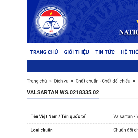
TRANG CHỦ
GIỚI THIỆU
TIN TỨC
HỆ TH
Trang chủ
Dịch vụ
Chất chuẩn - Chất đối chiếu
VALSARTAN WS.0218335.02
Tên Việt Nam / Tên quốc tế
Valsartan / 
Loại chuẩn
Chuẩn đối c