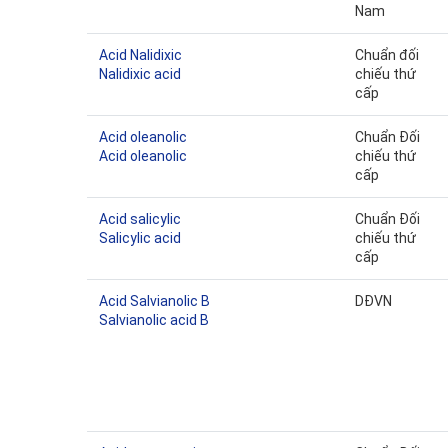
Nam
Acid Nalidixic
Chuẩn đối
Nalidixic acid
chiếu thứ
cấp
Acid oleanolic
Chuẩn Đối
Acid oleanolic
chiếu thứ
cấp
Acid salicylic
Chuẩn Đối
Salicylic acid
chiếu thứ
cấp
Acid Salvianolic B
DĐVN
Salvianolic acid B