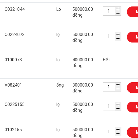
C0321044
Lọ
500000.00
đồng
C0224073
lọ
500000.00
đồng
0100073
lọ
400000.00
Hết
đồng
V082401
ống
300000.00
đồng
C0225155
lọ
500000.00
đồng
0102155
lọ
500000.00
đồng