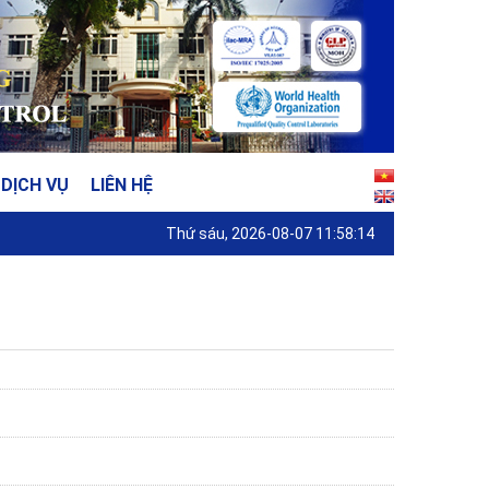
DỊCH VỤ
LIÊN HỆ
Thứ sáu, 2026-08-07 11:58:14