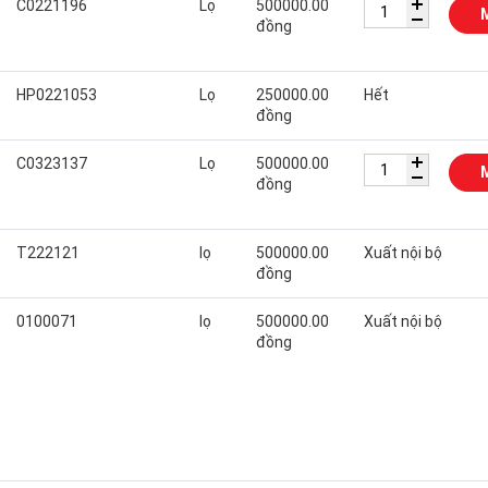
C0221196
Lọ
500000.00
đồng
HP0221053
Lọ
250000.00
Hết
đồng
C0323137
Lọ
500000.00
đồng
T222121
lọ
500000.00
Xuất nội bộ
đồng
0100071
lọ
500000.00
Xuất nội bộ
đồng