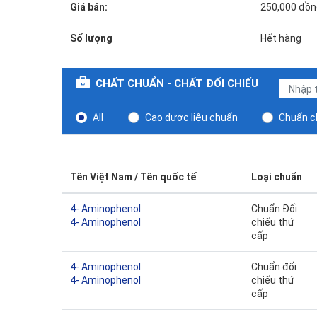
Giá bán:
250,000 đồn
Số lượng
Hết hàng
CHẤT CHUẨN - CHẤT ĐỐI CHIẾU
All
Cao dược liệu chuẩn
Chuẩn ch
Tên Việt Nam / Tên quốc tế
Loại chuẩn
4- Aminophenol
Chuẩn Đối
4- Aminophenol
chiếu thứ
cấp
4- Aminophenol
Chuẩn đối
4- Aminophenol
chiếu thứ
cấp