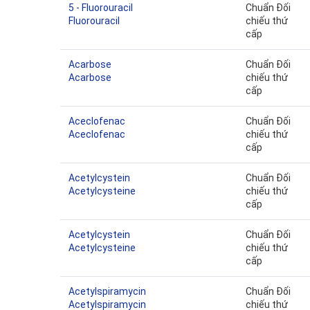
5 - Fluorouracil
Chuẩn Đối
Fluorouracil
chiếu thứ
cấp
Acarbose
Chuẩn Đối
Acarbose
chiếu thứ
cấp
Aceclofenac
Chuẩn Đối
Aceclofenac
chiếu thứ
cấp
Acetylcystein
Chuẩn Đối
Acetylcysteine
chiếu thứ
cấp
Acetylcystein
Chuẩn Đối
Acetylcysteine
chiếu thứ
cấp
Acetylspiramycin
Chuẩn Đối
Acetylspiramycin
chiếu thứ