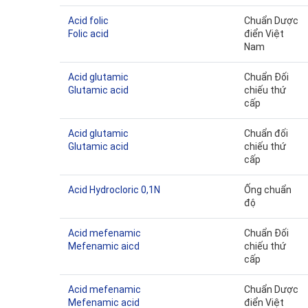
Acid folic
Chuẩn Dược
Folic acid
điển Việt
Nam
Acid glutamic
Chuẩn Đối
Glutamic acid
chiếu thứ
cấp
Acid glutamic
Chuẩn đối
Glutamic acid
chiếu thứ
cấp
Acid Hydrocloric 0,1N
Ống chuẩn
độ
Acid mefenamic
Chuẩn Đối
Mefenamic aicd
chiếu thứ
cấp
Acid mefenamic
Chuẩn Dược
Mefenamic acid
điển Việt