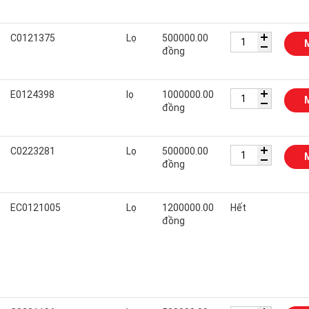
C0121375
Lọ
500000.00
đồng
E0124398
lọ
1000000.00
đồng
C0223281
Lọ
500000.00
đồng
EC0121005
Lọ
1200000.00
Hết
đồng