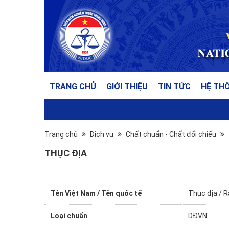
TRANG CHỦ
GIỚI THIỆU
TIN TỨC
HỆ TH
Trang chủ
Dịch vụ
Chất chuẩn - Chất đối chiếu
THỤC ĐỊA
Tên Việt Nam / Tên quốc tế
Thục địa / 
Loại chuẩn
DĐVN