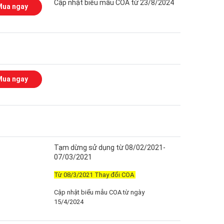
Cập nhật biểu mẫu COA từ 23/8/2024
Mua ngay
Mua ngay
Tạm dừng sử dụng từ 08/02/2021-
07/03/2021
Từ 08/3/2021 Thay đổi COA
Cập nhật biểu mẫu COA từ ngày
15/4/2024