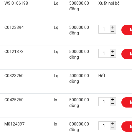
WS.0106198
Lọ
500000.00
Xuất nội bộ
đồng
C0123394
Lọ
500000.00
đồng
C0121373
Lọ
500000.00
đồng
C0323260
Lọ
400000.00
Hết
đồng
C0425260
lọ
500000.00
đồng
M0124397
lọ
800000.00
đồng