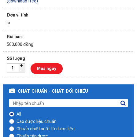
(download free)
Đơn vị tính:
lọ
Giá bán:
500,000 đồng
Số lượng
Mua ngay
CHẤT CHUẨN - CHẤT ĐỐI CHIẾU
All
Cao dược liệu chuẩn
Chuẩn chiết xuất từ dược liệu
Chuẩn tân dược