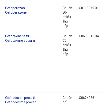
Cefoperazon
Chuẩn
C0119349.01
Cefoperazone
Đối
chiếu
thứ
cấp
Cefotaxim natri
Chuẩn
C0619043.04
Cefotaxime sodium
đối
chiếu
thứ
cấp
Cefpodoxim proxetil
Chuẩn
C0624266
Cefpodoxime proxetil
đối