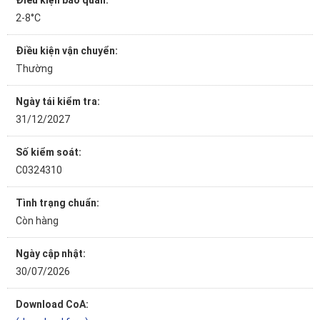
Điều kiện bảo quản:
2-8°C
Điều kiện vận chuyển:
Thường
Ngày tái kiểm tra:
31/12/2027
Số kiểm soát:
C0324310
Tình trạng chuẩn:
Còn hàng
Ngày cập nhật:
30/07/2026
Download CoA: