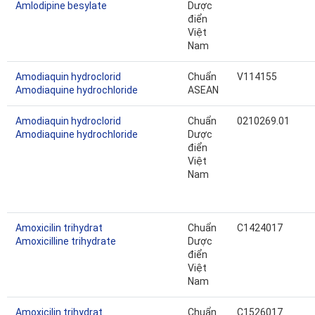
Amlodipine besylate
Dược
điển
Việt
Nam
Amodiaquin hydroclorid
Chuẩn
V114155
Amodiaquine hydrochloride
ASEAN
Amodiaquin hydroclorid
Chuẩn
0210269.01
Amodiaquine hydrochloride
Dược
điển
Việt
Nam
Amoxicilin trihydrat
Chuẩn
C1424017
Amoxicilline trihydrate
Dược
điển
Việt
Nam
Amoxicilin trihydrat
Chuẩn
C1526017