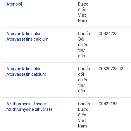
Atenolol
Dược
điển
Việt
Nam
Atorvastatin calci
Chuẩn
C0424225
Atorvastatine calcium
Đối
chiếu
thứ
cấp
Atorvastatin calci
Chuẩn
C0320225.02
Atorvastatin calcium
đối
chiếu
thứ
cấp
Azithromycin dihydrat
Chuẩn
C0422183
Azithromycine dihydrate
Dược
điển
Việt
Nam