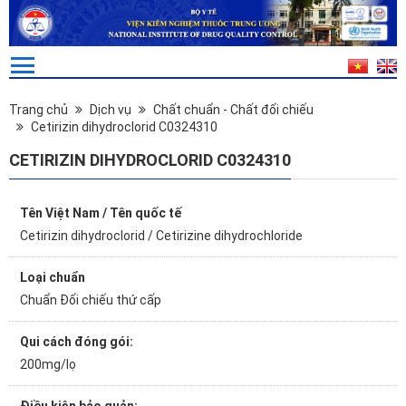
Trang chủ
Dịch vụ
Chất chuẩn - Chất đối chiếu
Cetirizin dihydroclorid C0324310
CETIRIZIN DIHYDROCLORID C0324310
Tên Việt Nam / Tên quốc tế
Cetirizin dihydroclorid / Cetirizine dihydrochloride
Loại chuẩn
Chuẩn Đối chiếu thứ cấp
Qui cách đóng gói:
200mg/lọ