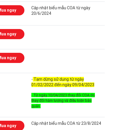
Cập nhật biểu mẫu COA từ ngày
Mua ngay
20/6/2024
Mua ngay
Mua ngay
-
Tạm dừng sử dụng từ ngày
01/02/2022 đến ngày 09/04/2023
- Từ ngày 10/04/2023 thay đổi COA do
thay đổi hàm lượng và điều kiện bảo
quản.
Cập nhật biểu mẫu COA từ 23/8/2024
Mua ngay