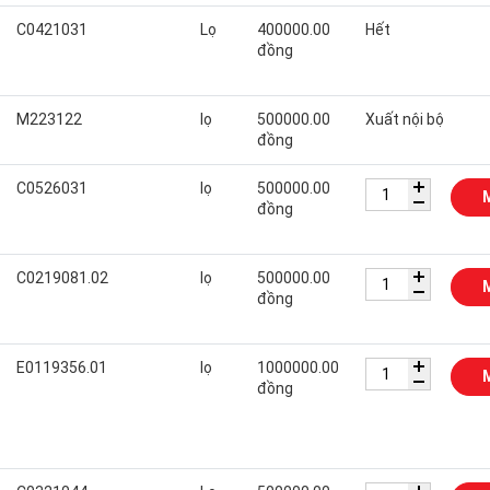
C0421031
Lọ
400000.00
Hết
đồng
M223122
lọ
500000.00
Xuất nội bộ
đồng
C0526031
lọ
500000.00
đồng
C0219081.02
lọ
500000.00
đồng
E0119356.01
lọ
1000000.00
đồng