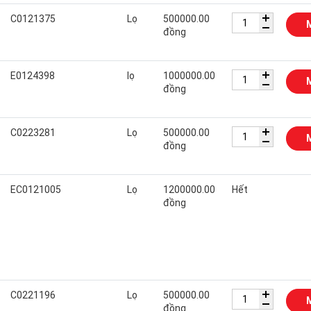
C0121375
Lọ
500000.00
đồng
E0124398
lọ
1000000.00
đồng
C0223281
Lọ
500000.00
đồng
EC0121005
Lọ
1200000.00
Hết
đồng
C0221196
Lọ
500000.00
đồng