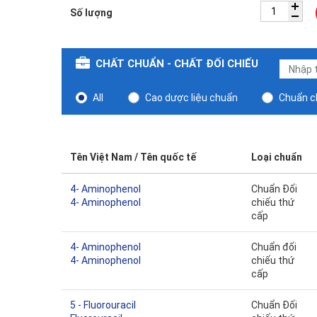
Số lượng
CHẤT CHUẨN - CHẤT ĐỐI CHIẾU
All
Cao dược liệu chuẩn
Chuẩn ch
Tên Việt Nam / Tên quốc tế
Loại chuẩn
4- Aminophenol
Chuẩn Đối
4- Aminophenol
chiếu thứ
cấp
4- Aminophenol
Chuẩn đối
4- Aminophenol
chiếu thứ
cấp
5 - Fluorouracil
Chuẩn Đối