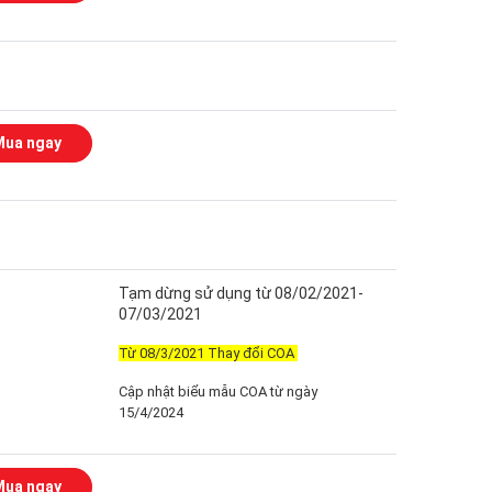
Mua ngay
Tạm dừng sử dụng từ 08/02/2021-
07/03/2021
Từ 08/3/2021 Thay đổi COA
Cập nhật biểu mẫu COA từ ngày
15/4/2024
Mua ngay