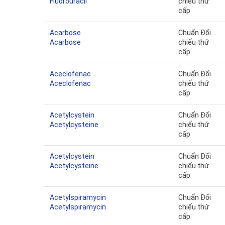
Fluorouracil
chiếu thứ
cấp
Acarbose
Chuẩn Đối
Acarbose
chiếu thứ
cấp
Aceclofenac
Chuẩn Đối
Aceclofenac
chiếu thứ
cấp
Acetylcystein
Chuẩn Đối
Acetylcysteine
chiếu thứ
cấp
Acetylcystein
Chuẩn Đối
Acetylcysteine
chiếu thứ
cấp
Acetylspiramycin
Chuẩn Đối
Acetylspiramycin
chiếu thứ
cấp