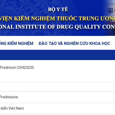
ỐNG KIỂM NGHIỆM
ĐÀO TẠO VÀ NGHIÊN CỨU KHOA HỌC
Prednison C0423235
 Prednisone
điển Việt Nam