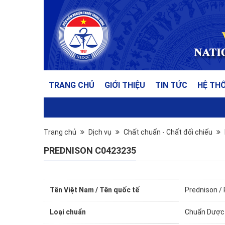
TRANG CHỦ
GIỚI THIỆU
TIN TỨC
HỆ TH
Trang chủ
Dịch vụ
Chất chuẩn - Chất đối chiếu
PREDNISON C0423235
Tên Việt Nam / Tên quốc tế
Prednison /
Loại chuẩn
Chuẩn Dược 