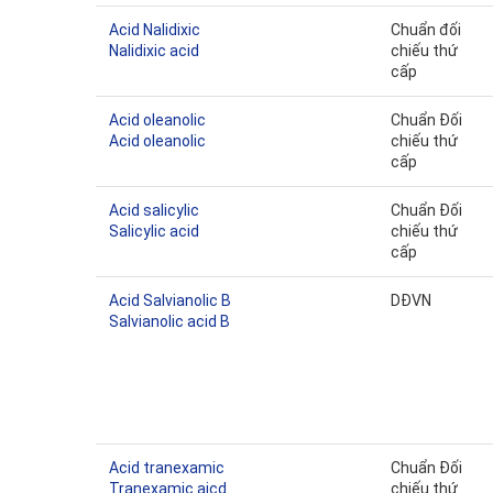
Acid Nalidixic
Chuẩn đối
Nalidixic acid
chiếu thứ
cấp
Acid oleanolic
Chuẩn Đối
Acid oleanolic
chiếu thứ
cấp
Acid salicylic
Chuẩn Đối
Salicylic acid
chiếu thứ
cấp
Acid Salvianolic B
DĐVN
Salvianolic acid B
Acid tranexamic
Chuẩn Đối
Tranexamic aicd
chiếu thứ