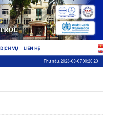
DỊCH VỤ
LIÊN HỆ
Thứ sáu, 2026-08-07 00:28:23