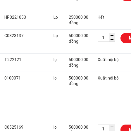
HP0221053
Lọ
250000.00
Hết
đồng
C0323137
Lọ
500000.00
đồng
T222121
lọ
500000.00
Xuất nội bộ
đồng
0100071
lọ
500000.00
Xuất nội bộ
đồng
C0525169
lọ
500000.00