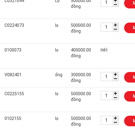
C0321044
Lọ
500000.00
đồng
C0224073
lọ
500000.00
đồng
0100073
lọ
400000.00
Hết
đồng
V082401
ống
300000.00
đồng
C0225155
lọ
500000.00
đồng
0102155
lọ
500000.00
đồng