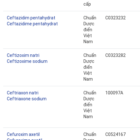
cấp
Ceftazidim pentahydrat
Chuẩn
C0323232
Ceftazidime pentahydrat
Dược
điển
Việt
Nam
Ceftizoxim natri
Chuẩn
C0323282
Ceftizoxime sodium
Dược
điển
Việt
Nam
Ceftriaxon natri
Chuẩn
100097A
Ceftriaxone sodium
Dược
điển
Việt
Nam
Cefuroxim axetil
Chuẩn
C0524167