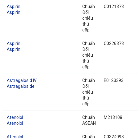
Aspirin
Chuẩn
C0121378
Aspirin
Đối
chiếu
thứ
cấp
Aspirin
Chuẩn
C0226378
Aspirin
Đối
chiếu
thứ
cấp
Astragalosid IV
Chuẩn
E0123393
Astragaloside
Đối
chiếu
thứ
cấp
Atenolol
Chuẩn
M213108
Atenolol
ASEAN
Atenolol
Chuẩn
C0324093