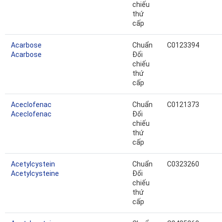
chiếu
thứ
cấp
Acarbose
Chuẩn
C0123394
Acarbose
Đối
chiếu
thứ
cấp
Aceclofenac
Chuẩn
C0121373
Aceclofenac
Đối
chiếu
thứ
cấp
Acetylcystein
Chuẩn
C0323260
Acetylcysteine
Đối
chiếu
thứ
cấp