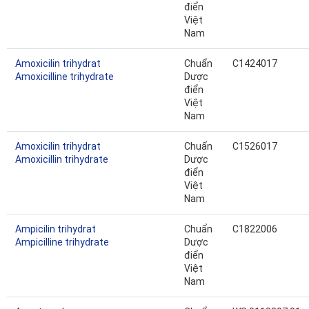
điển
Việt
Nam
Amoxicilin trihydrat
Chuẩn
C1424017
Amoxicilline trihydrate
Dược
điển
Việt
Nam
Amoxicilin trihydrat
Chuẩn
C1526017
Amoxicillin trihydrate
Dược
điển
Việt
Nam
Ampicilin trihydrat
Chuẩn
C1822006
Ampicilline trihydrate
Dược
điển
Việt
Nam