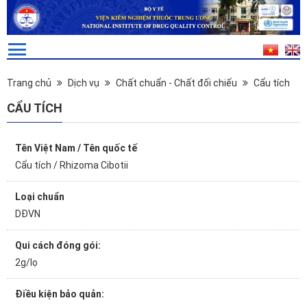
Trang chủ
Dịch vụ
Chất chuẩn - Chất đối chiếu
Cẩu tích
CẨU TÍCH
Tên Việt Nam / Tên quốc tế
Cẩu tích / Rhizoma Cibotii
Loại chuẩn
DĐVN
Qui cách đóng gói:
2g/lọ
Điều kiện bảo quản: