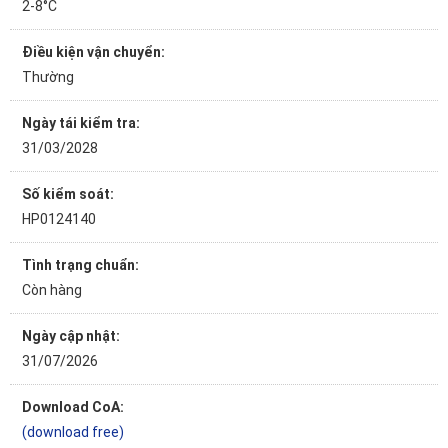
2-8°C
Điều kiện vận chuyển:
Thường
Ngày tái kiểm tra:
31/03/2028
Số kiểm soát:
HP0124140
Tình trạng chuẩn:
Còn hàng
Ngày cập nhật:
31/07/2026
Download CoA:
(download free)