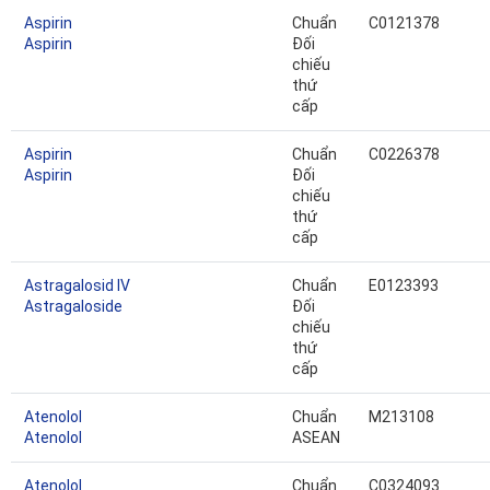
Aspirin
Chuẩn
C0121378
Aspirin
Đối
chiếu
thứ
cấp
Aspirin
Chuẩn
C0226378
Aspirin
Đối
chiếu
thứ
cấp
Astragalosid IV
Chuẩn
E0123393
Astragaloside
Đối
chiếu
thứ
cấp
Atenolol
Chuẩn
M213108
Atenolol
ASEAN
Atenolol
Chuẩn
C0324093