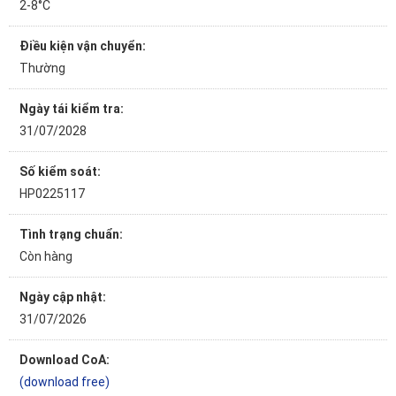
2-8°C
Điều kiện vận chuyển:
Thường
Ngày tái kiểm tra:
31/07/2028
Số kiểm soát:
HP0225117
Tình trạng chuẩn:
Còn hàng
Ngày cập nhật:
31/07/2026
Download CoA:
(download free)