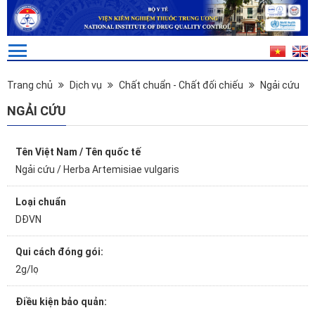
Trang chủ
Dịch vụ
Chất chuẩn - Chất đối chiếu
Ngải cứu
NGẢI CỨU
Tên Việt Nam / Tên quốc tế
Ngải cứu / Herba Artemisiae vulgaris
Loại chuẩn
DĐVN
Qui cách đóng gói:
2g/lọ
Điều kiện bảo quản: