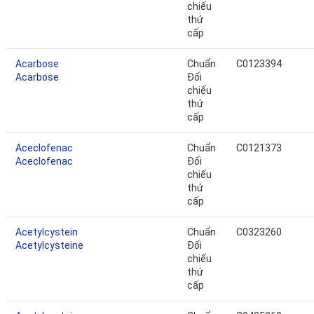
chiếu
thứ
cấp
Acarbose
Chuẩn
C0123394
Acarbose
Đối
chiếu
thứ
cấp
Aceclofenac
Chuẩn
C0121373
Aceclofenac
Đối
chiếu
thứ
cấp
Acetylcystein
Chuẩn
C0323260
Acetylcysteine
Đối
chiếu
thứ
cấp