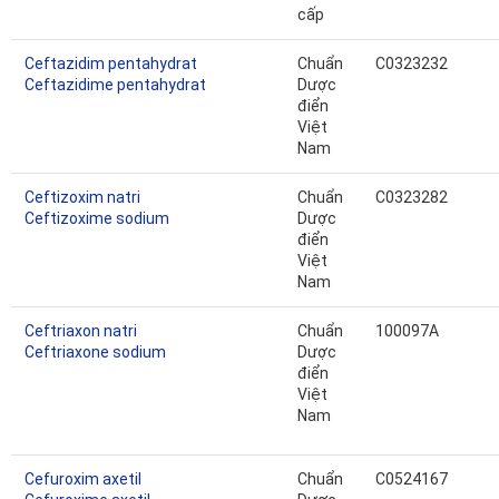
cấp
Ceftazidim pentahydrat
Chuẩn
C0323232
Ceftazidime pentahydrat
Dược
điển
Việt
Nam
Ceftizoxim natri
Chuẩn
C0323282
Ceftizoxime sodium
Dược
điển
Việt
Nam
Ceftriaxon natri
Chuẩn
100097A
Ceftriaxone sodium
Dược
điển
Việt
Nam
Cefuroxim axetil
Chuẩn
C0524167