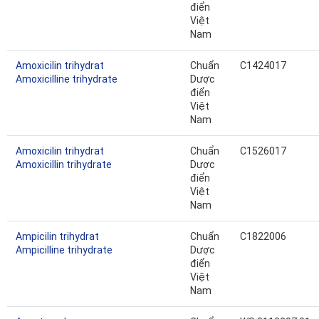
điển
Việt
Nam
Amoxicilin trihydrat
Chuẩn
C1424017
Amoxicilline trihydrate
Dược
điển
Việt
Nam
Amoxicilin trihydrat
Chuẩn
C1526017
Amoxicillin trihydrate
Dược
điển
Việt
Nam
Ampicilin trihydrat
Chuẩn
C1822006
Ampicilline trihydrate
Dược
điển
Việt
Nam